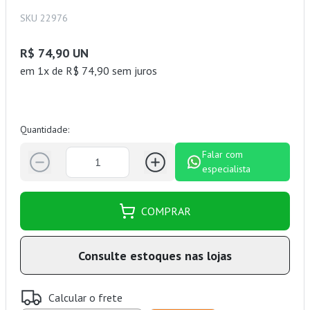
SKU 22976
R$ 74,90 UN
em 1x de R$ 74,90 sem juros
Quantidade:
Falar com
especialista
COMPRAR
Consulte estoques nas lojas
Calcular o frete