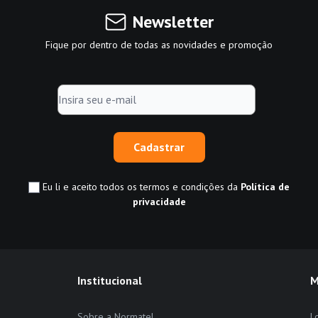
Newsletter
Fique por dentro de todas as novidades e promoção
Cadastrar
Eu li e aceito todos os termos e condições da
Política de
privacidade
Institucional
M
Sobre a Normatel
L