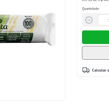
Quantidade:
Calcular 