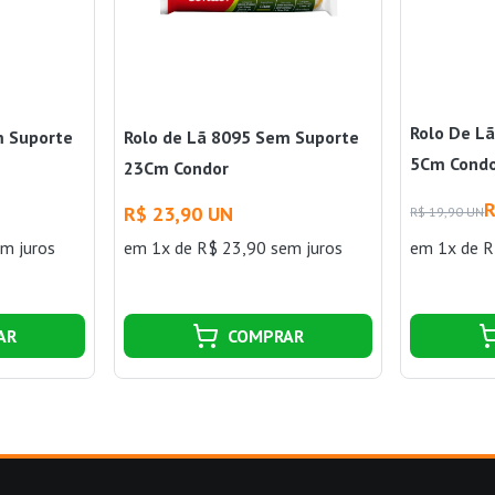
Rolo De L
m Suporte
Rolo de Lã 8095 Sem Suporte
5Cm Cond
23Cm Condor
R
R$ 23,90 UN
R$ 19,90 UN
m juros
em 1x de R$ 23,90 sem juros
em 1x de R
AR
COMPRAR