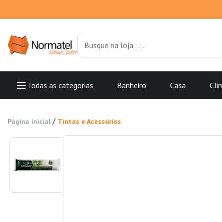
Todas as categorias
Banheiro
Casa
Cli
/
Página inicial
Tintas e Acessórios