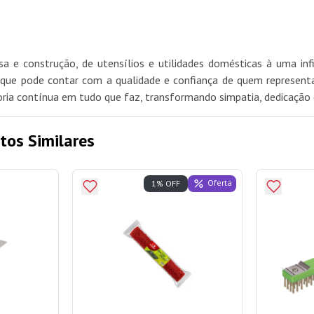
 e construção, de utensílios e utilidades domésticas à uma in
ue pode contar com a qualidade e confiança de quem representa 
oria contínua em tudo que faz, transformando simpatia, dedicação 
tos Similares
Oferta
1% OFF