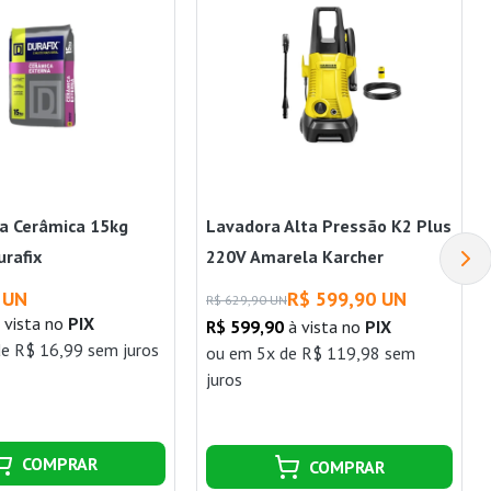
a Cerâmica 15kg
Lavadora Alta Pressão K2 Plus
urafix
220V Amarela Karcher
 UN
R$ 599,90 UN
R$ 629,90 UN
 vista no
PIX
R$ 599,90
à vista no
PIX
e R$ 16,99 sem juros
ou
em 5x de R$ 119,98 sem
juros
COMPRAR
COMPRAR