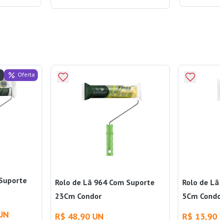
Oferta
 Suporte
Rolo de Lã 964 Com Suporte
Rolo de L
23Cm Condor
5Cm Cond
 UN
R$ 48,90 UN
R$ 13,90