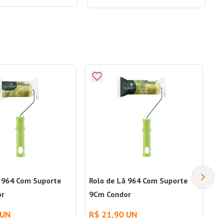
ã 964 Com Suporte
Rolo de Lã 964 Com Suporte
or
9Cm Condor
 UN
R$ 21,90 UN