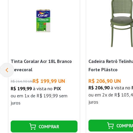
Tinta Coralar Acr 18L Branco
Cadeira Retrô Telinh
Nevecoral
Forte Plástco
R$ 199,99 UN
R$ 206,90 UN
R$ 264,90 UN
R$ 206,90
à vista no
R$ 199,99
à vista no
PIX
ou
em 2x de R$ 103,
ou
em 1x de R$ 199,99 sem
juros
juros
COMPR
COMPRAR