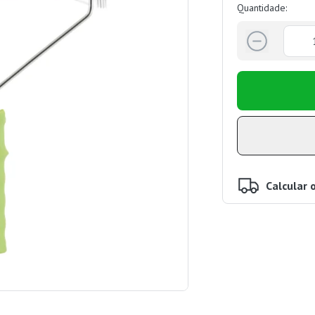
Quantidade:
Calcular 