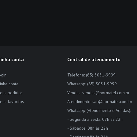
inha conta
Central de atendimento
ogin
Telefone: (85) 3031-9999
inha conta
Whatsapp: (85) 3031-9999
eus pedidos
Vendas: vendas@normatel.com.br
eus favoritos
Atendimento: sac@normatel.com.br
Whatsapp (Atendimento e Vendas):
- Segunda a sexta: 07h às 22h
- Sábados: 08h às 22h
- Domingos: 8h às 21h