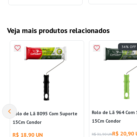
Veja mais produtos relacionados
34% OFF
Rolo de Lã 964 Com
Rolo de Lã 8095 Com Suporte
15Cm Condor
15Cm Condor
R$ 20,90
R$ 18,90 UN
R$ 31,90 UN