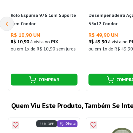
Rolo Espuma 976 Com Suporte
Desempenadeira Aço
9cm Condor
35x12 Condor
R$ 10,90 UN
R$ 49,90 UN
R$ 10,90
à vista no
PIX
R$ 49,90
à vista no
P
ou
em 1x de R$ 10,90 sem juros
ou
em 1x de R$ 49,90
COMPRAR
COMPR
Quem Viu Este Produto, Também Se Inte
Oferta
25% OFF