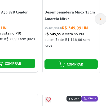
 Aço 828 Condor
Desempenadeira Mirox 15Cm
Amarela Mirka
0 UN
R$ 349,99 UN
R$ 409,90 UN
 vista no
PIX
R$ 349,99
à vista no
PIX
de R$ 35,90 sem juros
ou
em 3x de R$ 116,66 sem
juros
COMPRAR
COMPRAR
Oferta
5% OFF