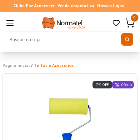
Clube Faz Acontecer
Venda corporativa
Nossas Lojas
0
Página inicial
/
Tintas e Acessórios
Oferta
7% OFF