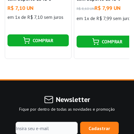
Amarelo Tigre
Amarelo Tigre
R$ 7,10 UN
R$ 7,99 UN
R$ 8,60 UN
em 1x de R$ 7,10 sem juros
em 1x de R$ 7,99 sem juros
COMPRAR
COMPRAR
Newsletter
Fique por dentro de todas as novidades e promoção
Cadastrar