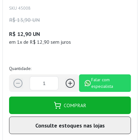
SKU 45008
R$ 13,90 UN
R$ 12,90 UN
em 1x de R$ 12,90 sem juros
Quantidade:
Falar com
especialista
COMPRAR
Consulte estoques nas lojas