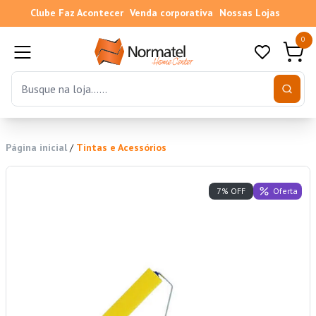
Clube Faz Acontecer
Venda corporativa
Nossas Lojas
0
Página inicial
/
Tintas e Acessórios
Oferta
7% OFF