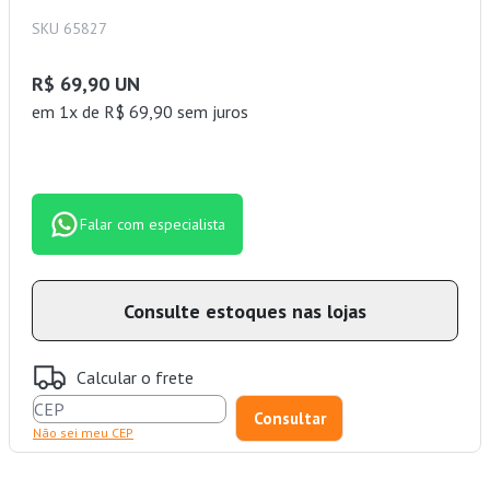
SKU 65827
R$ 69,90 UN
em 1x de R$ 69,90 sem juros
Falar com especialista
Consulte estoques nas lojas
Calcular o frete
Não sei meu CEP