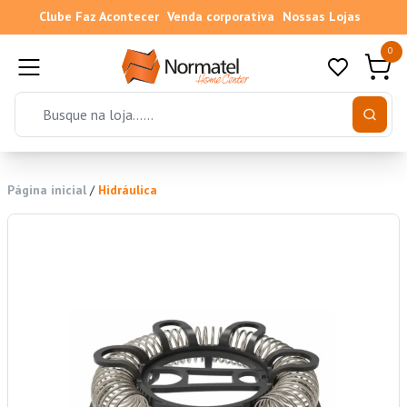
Clube Faz Acontecer
Venda corporativa
Nossas Lojas
0
Página inicial
/
Hidráulica