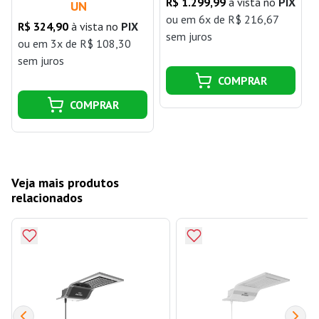
R$ 1.299,99
à vista no
PIX
UN
ou
em 6x de R$ 216,67
R$ 324,90
à vista no
PIX
j
sem juros
ou
em 3x de R$ 108,30
sem juros
COMPRAR
COMPRAR
Veja mais produtos
relacionados