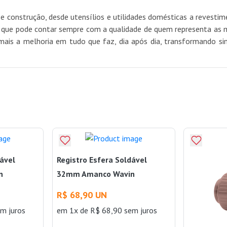
e construção, desde utensílios e utilidades domésticas a revest
e pode contar sempre com a qualidade de quem representa as mel
mais a melhoria em tudo que faz, dia após dia, transformando si
dável
Registro Esfera Soldável
n
32mm Amanco Wavin
R$ 68,90 UN
m juros
em 1x de R$ 68,90 sem juros