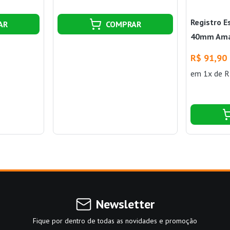
Registro E
AR
COMPRAR
40mm Ama
R$ 91,90
em 1x de R
Newsletter
Fique por dentro de todas as novidades e promoção