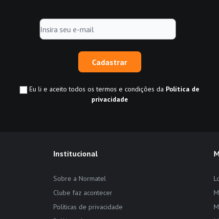
Cadastrar
Eu li e aceito todos os termos e condições da
Política de
privacidade
Institucional
M
Sobre a Normatel
L
Clube faz acontecer
M
Políticas de privacidade
M