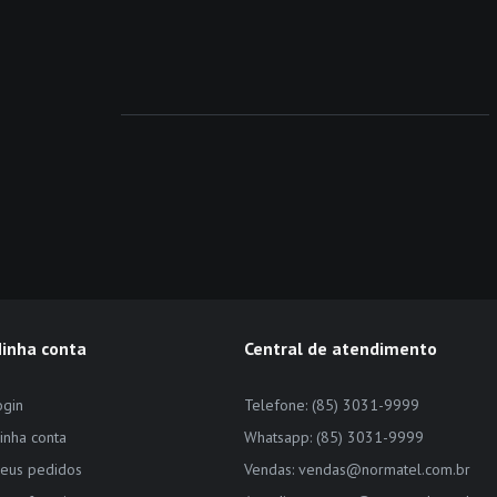
inha conta
Central de atendimento
ogin
Telefone: (85) 3031-9999
inha conta
Whatsapp: (85) 3031-9999
eus pedidos
Vendas: vendas@normatel.com.br