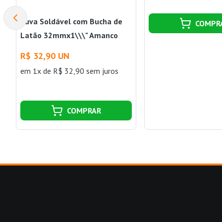
Luva Soldável com Bucha de
COMPR
Latão 32mmx1\\\" Amanco
Wavin Amanco Wavin
R$ 32,90 UN
em 1x de R$ 32,90 sem juros
COMPRAR