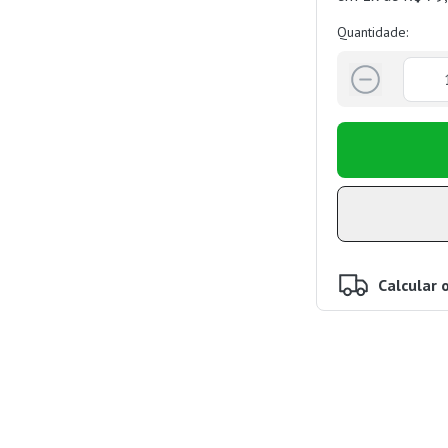
Quantidade:
Calcular 