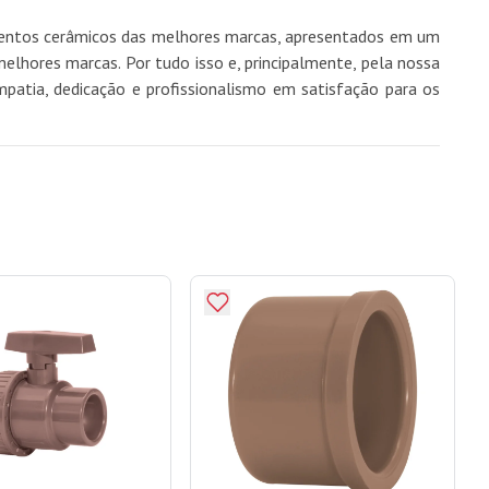
imentos cerâmicos das melhores marcas, apresentados em um
hores marcas. Por tudo isso e, principalmente, pela nossa
mpatia, dedicação e profissionalismo em satisfação para os