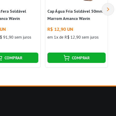
sfera Soldável
Cap Água Fria Soldável 50mm
nco Wavin
Marrom Amanco Wavin
 UN
R$ 12,90 UN
$ 91,90 sem juros
em 1x de R$ 12,90 sem juros
COMPRAR
COMPRAR