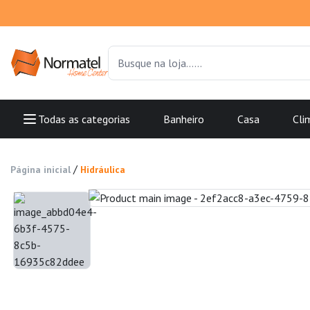
Todas as categorias
Banheiro
Casa
Cli
/
Página inicial
Hidráulica