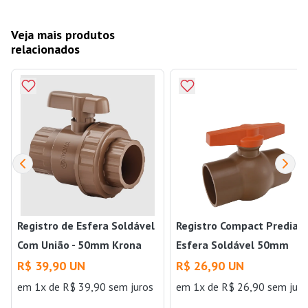
Veja mais produtos
relacionados
Registro de Esfera Soldável
Registro Compact Predial 
Com União - 50mm Krona
Esfera Soldável 50mm
Viqua
R$ 39,90 UN
R$ 26,90 UN
em 1x de R$ 39,90 sem juros
em 1x de R$ 26,90 sem juro