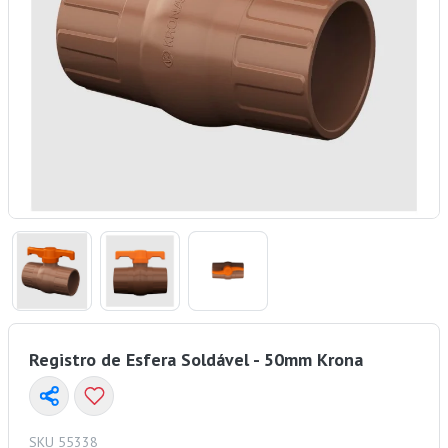
Registro de Esfera Soldável - 50mm Krona
SKU 55338