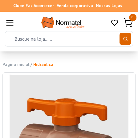
Clube Faz Acontecer
Venda corporativa
Nossas Lojas
0
Página inicial
/
Hidráulica