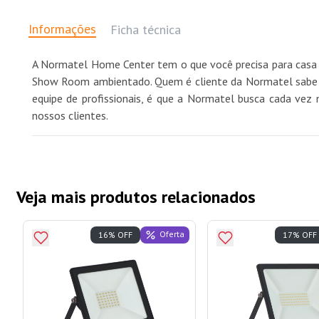
Informações
Ficha técnica
A Normatel Home Center tem o que você precisa para casa 
Show Room ambientado. Quem é cliente da Normatel sabe qu
equipe de profissionais, é que a Normatel busca cada vez 
nossos clientes.
Veja mais produtos relacionados
Oferta
16% OFF
17% OFF