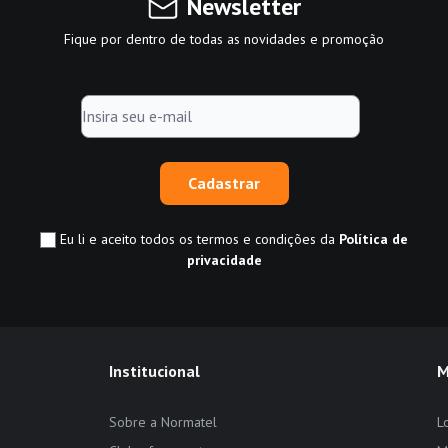
Newsletter
Fique por dentro de todas as novidades e promoção
Cadastrar
Eu li e aceito todos os termos e condições da
Política de
privacidade
Institucional
M
Sobre a Normatel
L