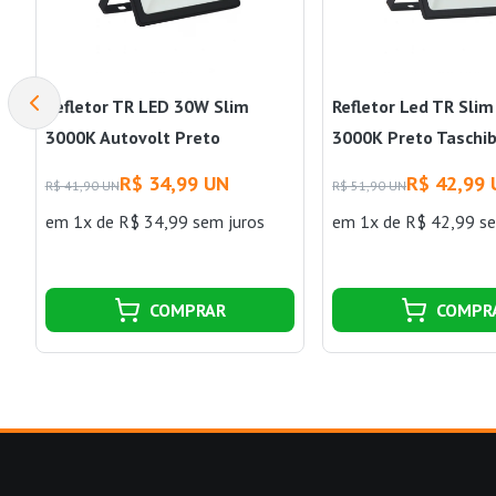
Refletor TR LED 30W Slim
Refletor Led TR Sli
3000K Autovolt Preto
3000K Preto Taschi
Taschibra
R$ 34,99 UN
R$ 42,99
R$ 41,90 UN
R$ 51,90 UN
em 1x de R$ 34,99 sem juros
em 1x de R$ 42,99 se
COMPRAR
COMPR