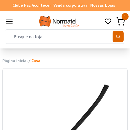
Clube Faz Acontecer
Venda corporativa
Nossas Lojas
0
Página inicial
/
Casa