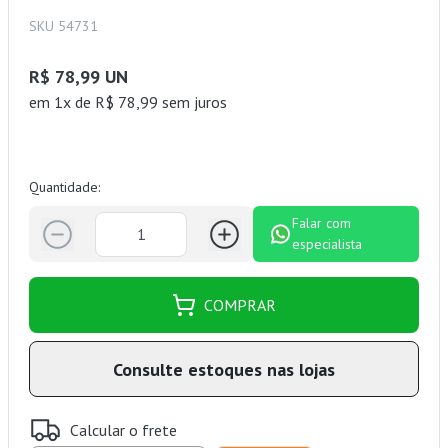
SKU 54731
R$ 78,99 UN
em 1x de R$ 78,99 sem juros
Quantidade:
Falar com
especialista
COMPRAR
Consulte estoques nas lojas
Calcular o frete