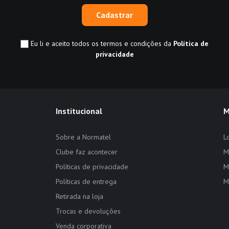
Cadastrar
Eu li e aceito todos os termos e condições da
Política de
privacidade
Institucional
M
Sobre a Normatel
L
Clube faz acontecer
M
Políticas de privacidade
M
Políticas de entrega
M
Retirada na loja
Trocas e devoluções
Venda corporativa