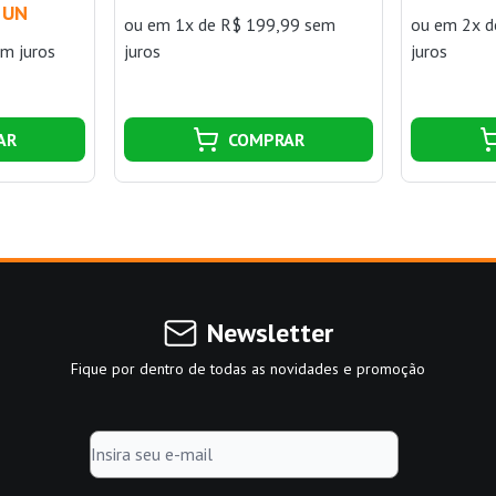
 UN
ou
em 1x de R$ 199,99 sem
ou
em 2x d
m juros
juros
juros
AR
COMPRAR
Newsletter
Fique por dentro de todas as novidades e promoção