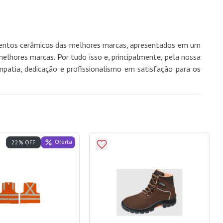
imentos cerâmicos das melhores marcas, apresentados em um
hores marcas. Por tudo isso e, principalmente, pela nossa
mpatia, dedicação e profissionalismo em satisfação para os
Oferta
22% OFF