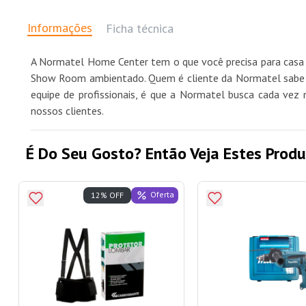
Informações
Ficha técnica
A Normatel Home Center tem o que você precisa para casa 
Show Room ambientado. Quem é cliente da Normatel sabe qu
equipe de profissionais, é que a Normatel busca cada vez 
nossos clientes.
É Do Seu Gosto? Então Veja Estes Produ
Oferta
12% OFF