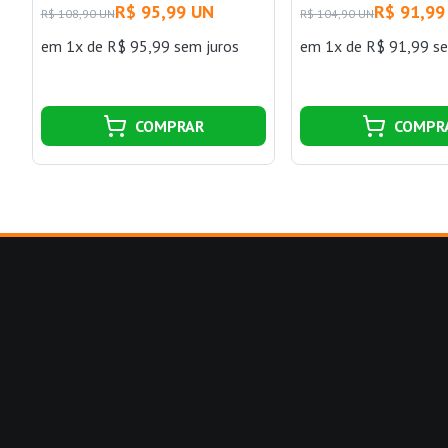
R$ 95,99 UN
R$ 91,99
R$ 108,90 UN
R$ 104,90 UN
em 1x de R$ 95,99 sem juros
em 1x de R$ 91,99 se
COMPRAR
COMPR