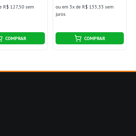
e R$ 127,50 sem
ou
em 3x de R$ 133,33 sem
juros
COMPRAR
COMPRAR