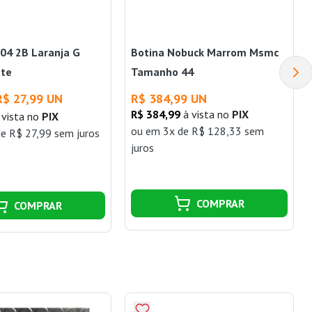
 04 2B Laranja G
Botina Nobuck Marrom Msmc
ite
Tamanho 44
R$ 27,99 UN
R$ 384,99 UN
R$ 384,99
à vista no
PIX
 vista no
PIX
ou
em 3x de R$ 128,33 sem
e R$ 27,99 sem juros
juros
COMPRAR
COMPRAR