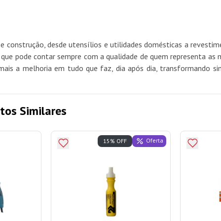
e construção, desde utensílios e utilidades domésticas a revest
e pode contar sempre com a qualidade de quem representa as mel
mais a melhoria em tudo que faz, dia após dia, transformando si
tos Similares
Oferta
15% OFF