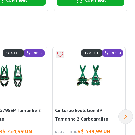
Oferta
Oferta
16% OFF
17% OFF
CG795EP Tamanho 2
Cinturão Evolution 3P
te
Tamanho 2 Carbografite
R$ 254,99 UN
R$ 399,99 UN
R$ 479,90 UN