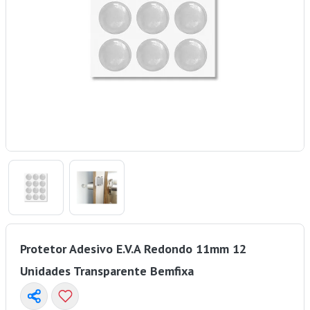
Protetor Adesivo E.V.A Redondo 11mm 12
Unidades Transparente Bemfixa