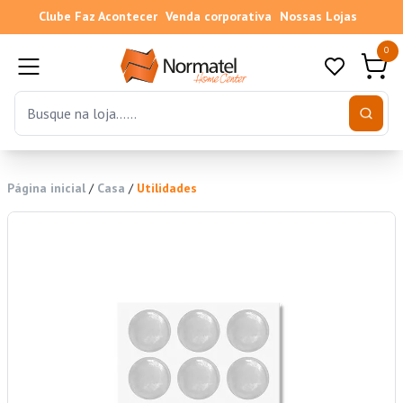
Clube Faz Acontecer
Venda corporativa
Nossas Lojas
0
Página inicial
/
Casa
/
Utilidades