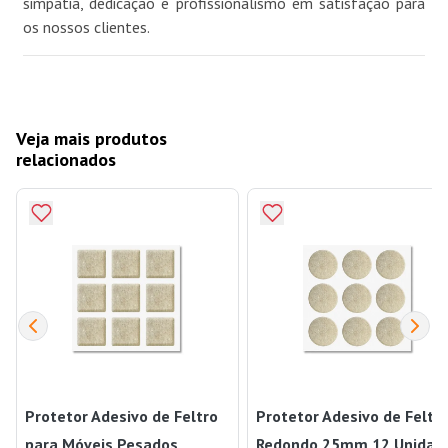
simpatia, dedicação e profissionalismo em satisfação para
os nossos clientes.
Veja mais produtos
relacionados
Protetor Adesivo de Feltro
Protetor Adesivo de Feltr
para Móveis Pesados
Redondo 25mm 12 Unidad