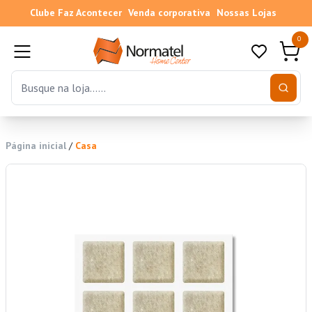
Clube Faz Acontecer
Venda corporativa
Nossas Lojas
0
Página inicial
/
Casa