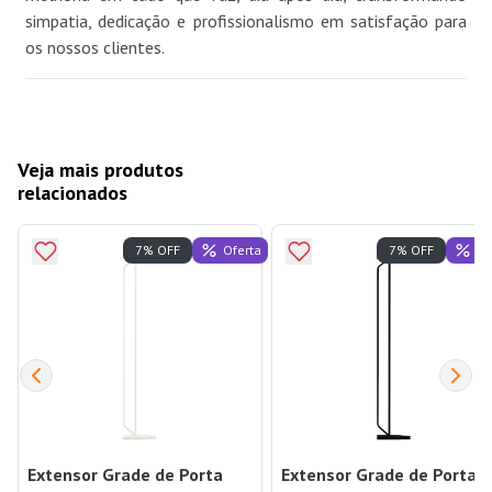
simpatia, dedicação e profissionalismo em satisfação para
os nossos clientes.
Veja mais produtos
relacionados
Oferta
Of
7% OFF
7% OFF
Extensor Grade de Porta
Extensor Grade de Porta