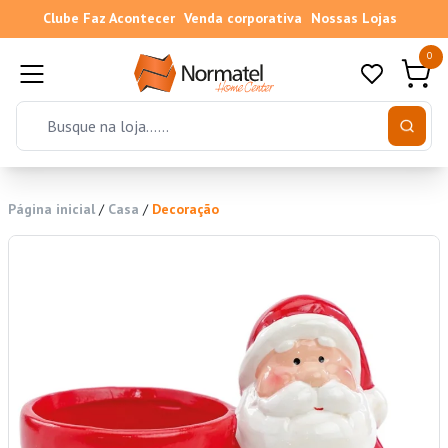
Clube Faz Acontecer
Venda corporativa
Nossas Lojas
0
Página inicial
/
Casa
/
Decoração