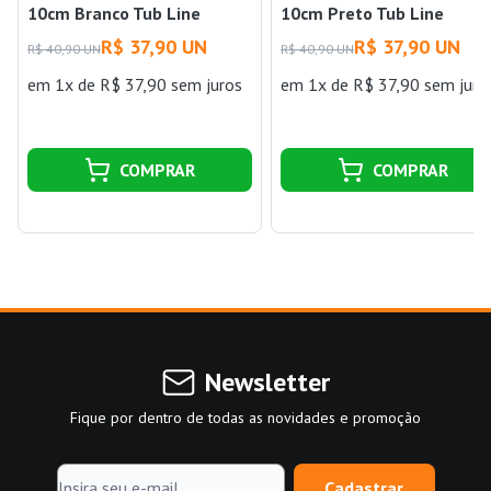
10cm Branco Tub Line
10cm Preto Tub Line
R$ 37,90 UN
R$ 37,90 UN
R$ 40,90 UN
R$ 40,90 UN
em 1x de R$ 37,90 sem juros
em 1x de R$ 37,90 sem juro
COMPRAR
COMPRAR
Newsletter
Fique por dentro de todas as novidades e promoção
Cadastrar