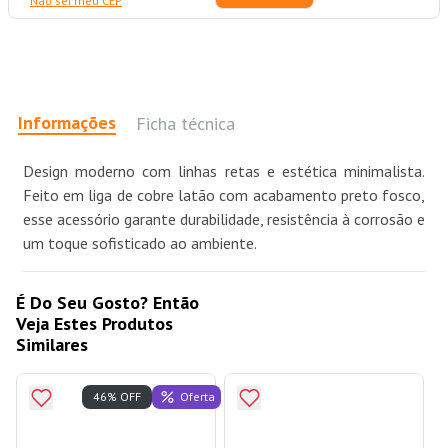
Não sei meu CEP
Informações
Ficha técnica
Design moderno com linhas retas e estética minimalista.
Feito em liga de cobre latão com acabamento preto fosco,
esse acessório garante durabilidade, resistência à corrosão e
um toque sofisticado ao ambiente.
É Do Seu Gosto? Então
Veja Estes Produtos
Similares
Oferta
46% OFF