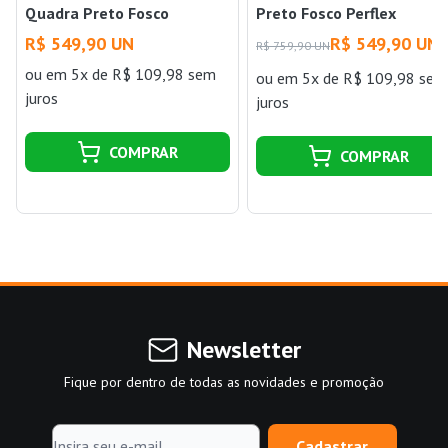
Quadra Preto Fosco
Preto Fosco Perflex
R$ 549,90 UN
R$ 549,90 UN
R$ 759,90 UN
ou
em 5x de R$ 109,98 sem
ou
em 5x de R$ 109,98 sem
juros
juros
COMPRAR
COMPRAR
Newsletter
Fique por dentro de todas as novidades e promoção
Cadastrar