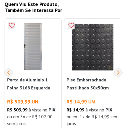
Quem Viu Este Produto,
Também Se Interessa Por
Porta de Aluminio 1
Piso Emborrachado
Folha 3168 Esquerda
Pastilhado 50x50cm
210x60cm Líder
Preto ATB
R$ 509,99 UN
R$ 14,99 UN
R$ 509,99
à vista no
PIX
R$ 14,99
à vista no
PIX
ou
em 5x de R$ 102,00
ou
em 1x de R$ 14,99 sem
sem juros
juros