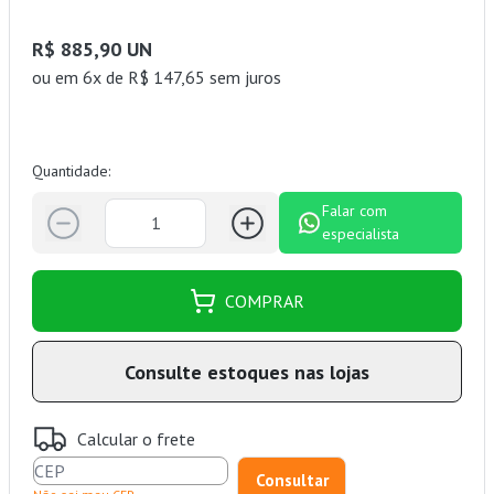
R$ 885,90 UN
ou
em 6x de R$ 147,65 sem juros
Quantidade:
Falar com
especialista
COMPRAR
Consulte estoques nas lojas
Calcular o frete