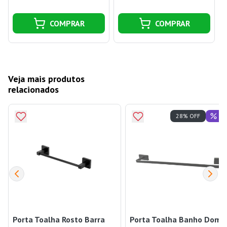
COMPRAR
COMPRAR
Veja mais produtos
relacionados
Of
28% OFF
Porta Toalha Rosto Barra
Porta Toalha Banho Dom