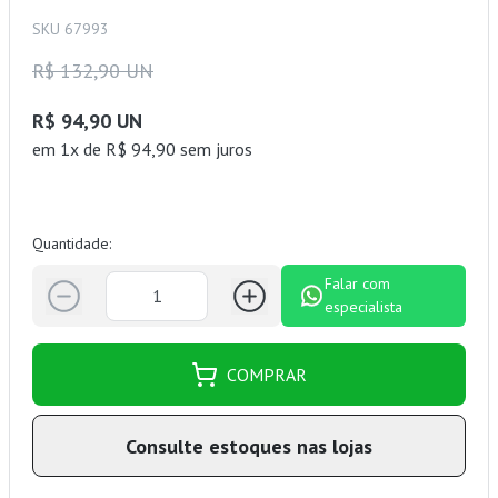
SKU 67993
R$ 132,90 UN
R$ 94,90 UN
em 1x de R$ 94,90 sem juros
Quantidade:
Falar com
especialista
COMPRAR
Consulte estoques nas lojas