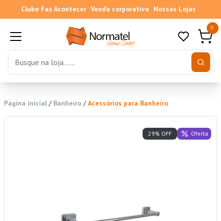
Clube Faz Acontecer
Venda corporativa
Nossas Lojas
0
Página inicial
/
Banheiro
/
Acessórios para Banheiro
Oferta
29% OFF