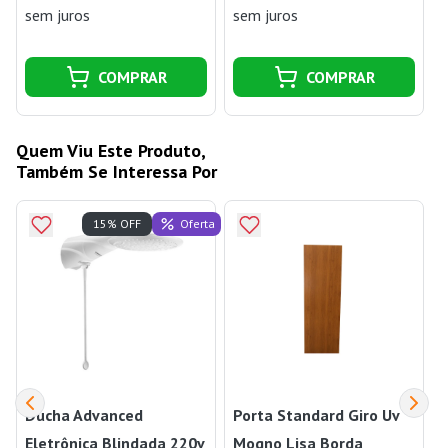
sem juros
sem juros
COMPRAR
COMPRAR
Quem Viu Este Produto,
Também Se Interessa Por
Oferta
15% OFF
Ducha Advanced
Porta Standard Giro Uv
Eletrônica Blindada 220v
Mogno Lisa Borda