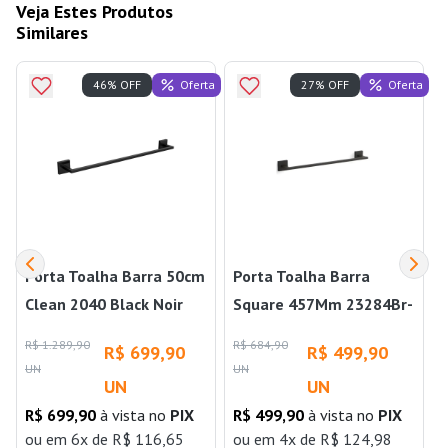
Veja Estes Produtos
Similares
Oferta
Oferta
46% OFF
27% OFF
Porta Toalha Barra 50cm
Porta Toalha Barra
Clean 2040 Black Noir
Square 457Mm 23284Br-
Deca
Bn
R$ 1.289,90
R$ 684,90
R$ 699,90
R$ 499,90
UN
UN
UN
UN
R$ 699,90
à vista no
PIX
R$ 499,90
à vista no
PIX
ou
em 6x de R$ 116,65
ou
em 4x de R$ 124,98