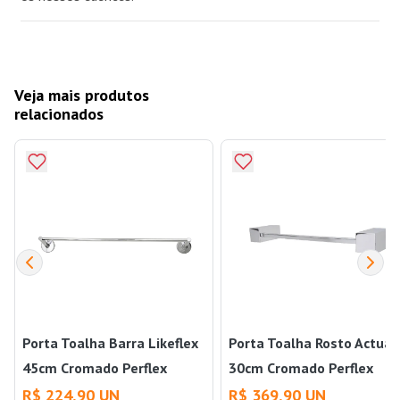
Veja mais produtos
relacionados
Porta Toalha Barra Likeflex
Porta Toalha Rosto Actual
45cm Cromado Perflex
30cm Cromado Perflex
R$ 224,90 UN
R$ 369,90 UN