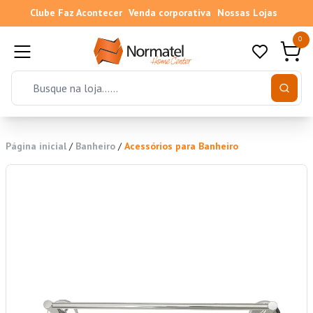
Clube Faz Acontecer
Venda corporativa
Nossas Lojas
0
Página inicial
/
Banheiro
/
Acessórios para Banheiro