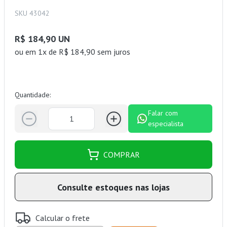
SKU 43042
R$ 184,90 UN
ou
em 1x de R$ 184,90 sem juros
Quantidade:
Falar com
especialista
COMPRAR
Consulte estoques nas lojas
Calcular o frete