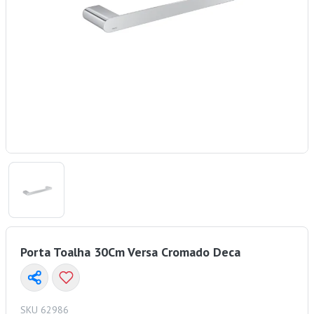
Porta Toalha 30Cm Versa Cromado Deca
SKU 62986