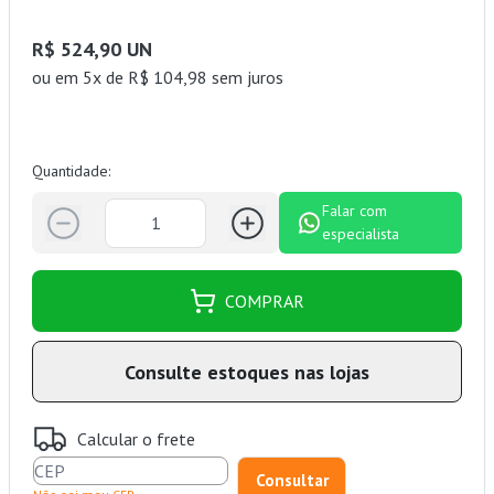
R$ 524,90 UN
ou
em 5x de R$ 104,98 sem juros
Quantidade:
Falar com
especialista
COMPRAR
Consulte estoques nas lojas
Calcular o frete