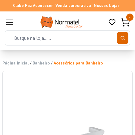
Clube Faz Acontecer
Venda corporativa
Nossas Lojas
0
Página inicial
/
Banheiro
/
Acessórios para Banheiro