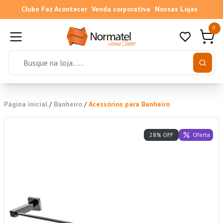
Clube Faz Acontecer
Venda corporativa
Nossas Lojas
0
Página inicial
/
Banheiro
/
Acessórios para Banheiro
Oferta
28% OFF