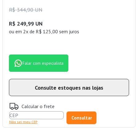
R$ 344,90 UN
R$ 249,99 UN
ou
em 2x de R$ 125,00 sem juros
Falar com especialista
Consulte estoques nas lojas
Calcular o frete
Não sei meu CEP