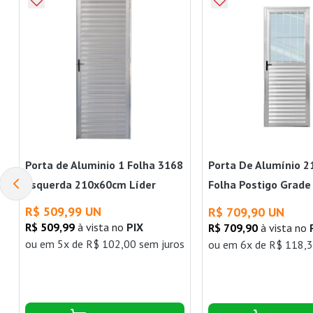
Porta de Aluminio 1 Folha 3168
Porta De Alumínio 2
Esquerda 210x60cm Líder
Folha Postigo Grade
Vidro Liso Direta Líd
R$ 509,99 UN
R$ 709,90 UN
R$ 509,99
à vista no
PIX
R$ 709,90
à vista no
ou
em 5x de R$ 102,00 sem juros
ou
em 6x de R$ 118,3