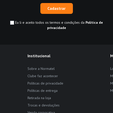
Cadastrar
Eu li e aceito todos os termos e condições da
Política de
privacidade
Institucional
M
Sobre a Normatel
L
Clube faz acontecer
M
Políticas de privacidade
M
Políticas de entrega
M
Retirada na loja
Trocas e devoluções
Venda corporativa