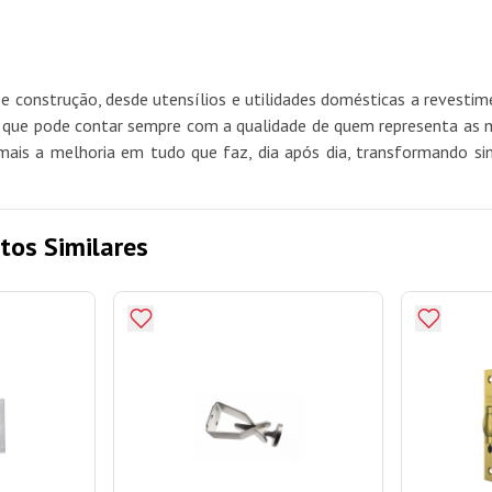
e construção, desde utensílios e utilidades domésticas a revest
e pode contar sempre com a qualidade de quem representa as mel
mais a melhoria em tudo que faz, dia após dia, transformando si
tos Similares