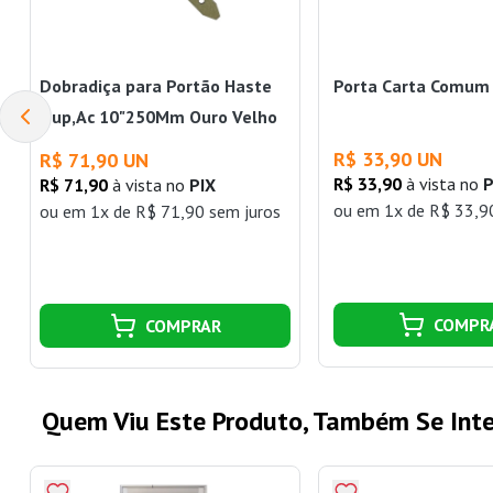
Dobradiça para Portão Haste
Porta Carta Comum 
Dup,Ac 10"250Mm Ouro Velho
União Mundial
R$ 33,90 UN
R$ 71,90 UN
R$ 33,90
à vista no
P
R$ 71,90
à vista no
PIX
ou
em 1x de R$ 33,9
ou
em 1x de R$ 71,90 sem juros
COMPR
COMPRAR
Quem Viu Este Produto, Também Se Inte