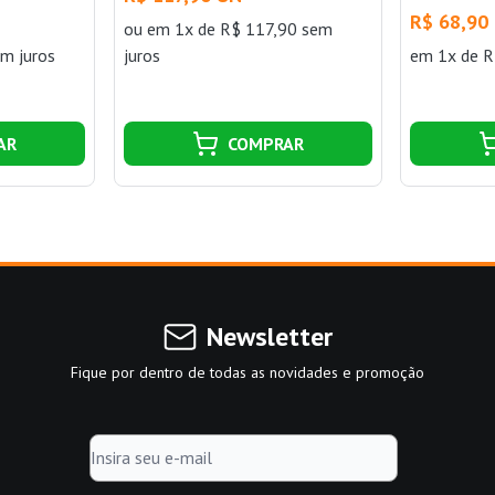
R$ 68,90
ou
em 1x de R$ 117,90 sem
m juros
juros
em 1x de R
AR
COMPRAR
Newsletter
Fique por dentro de todas as novidades e promoção