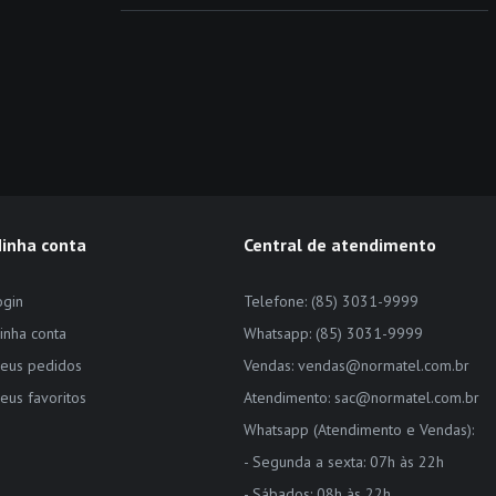
inha conta
Central de atendimento
ogin
Telefone: (85) 3031-9999
inha conta
Whatsapp: (85) 3031-9999
eus pedidos
Vendas: vendas@normatel.com.br
eus favoritos
Atendimento: sac@normatel.com.br
Whatsapp (Atendimento e Vendas):
- Segunda a sexta: 07h às 22h
- Sábados: 08h às 22h