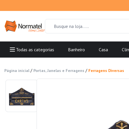
Todas as categorias
Banheiro
Casa
Cli
/
/
Página inicial
Portas, Janelas e Ferragens
Ferragens Diversas