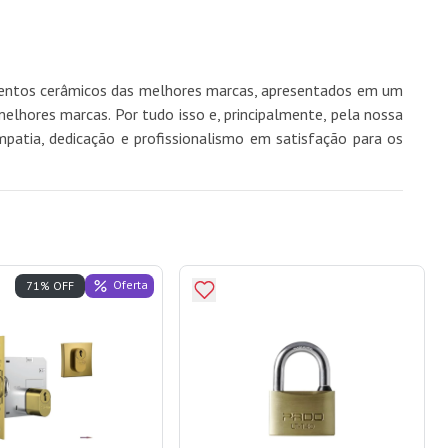
imentos cerâmicos das melhores marcas, apresentados em um
hores marcas. Por tudo isso e, principalmente, pela nossa
mpatia, dedicação e profissionalismo em satisfação para os
Oferta
71% OFF