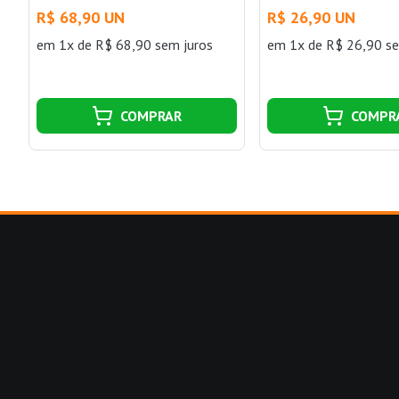
R$ 68,90 UN
R$ 26,90 UN
em 1x de R$ 68,90 sem juros
em 1x de R$ 26,90 se
COMPRAR
COMPR