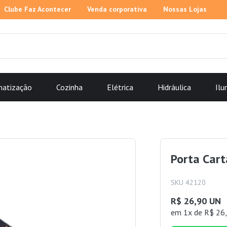
Clube Faz Acontecer
Venda corporativa
Nossas Lojas
matização
Cozinha
Elétrica
Hidráulica
Ilu
Porta Cart
SKU 42120
R$ 26,90 UN
em 1x de R$ 26,