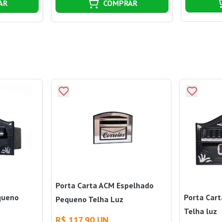
AR
COMPRAR
Porta Carta ACM Espelhado
queno
Porta Cart
Pequeno Telha Luz
Telha luz
R$ 117,90 UN