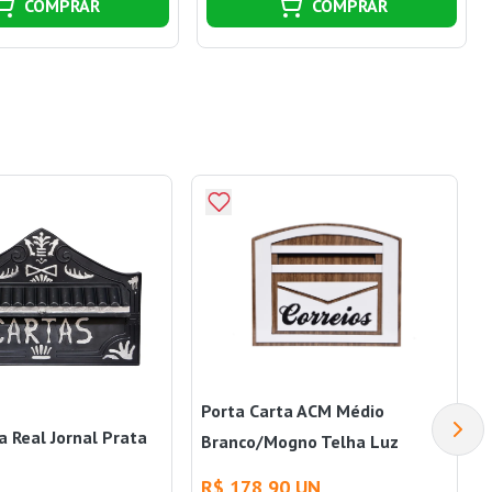
COMPRAR
COMPRAR
Porta Carta ACM Médio
a Real Jornal Prata
Branco/Mogno Telha Luz
R$ 178,90 UN