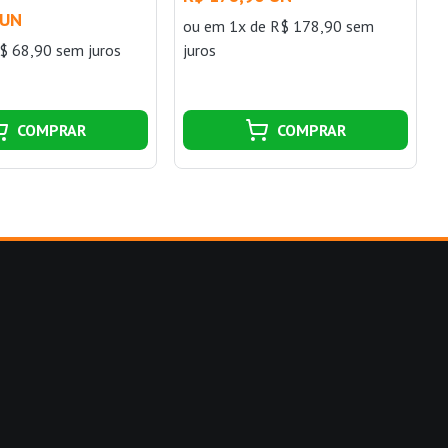
 UN
ou
em 1x de R$ 178,90 sem
$ 68,90 sem juros
juros
COMPRAR
COMPRAR