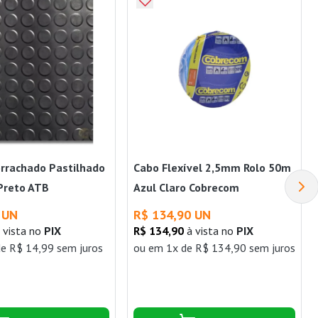
rrachado Pastilhado
Cabo Flexível 2,5mm Rolo 50m
Preto ATB
Azul Claro Cobrecom
 UN
R$ 134,90 UN
 vista no
PIX
R$ 134,90
à vista no
PIX
e R$ 14,99 sem juros
ou
em 1x de R$ 134,90 sem juros