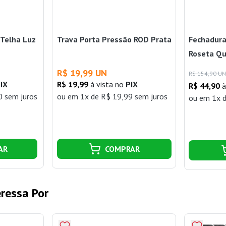
Telha Luz
Trava Porta Pressão ROD Prata
Fechadura
Roseta Qu
R$ 19,99 UN
R$ 154,90 UN
IX
R$ 19,99
à vista no
PIX
R$ 44,90
à
0 sem juros
ou
em 1x de R$ 19,99 sem juros
ou
em 1x d
AR
COMPRAR
ressa Por