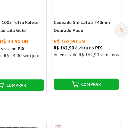
 1005 Tetra Rolete
Cadeado Sm Latão T40mm
adrada Gold
Dourado Pado
R$ 44,90 UN
R$ 162,90 UN
R$ 162,90
à vista no
PIX
 vista no
PIX
ou
em 1x de R$ 162,90 sem juros
e R$ 44,90 sem juros
COMPRAR
COMPRAR