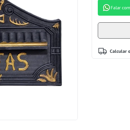
Falar com
Calcular 