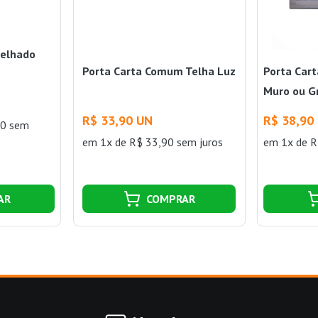
pelhado
Porta Carta Comum Telha Luz
Porta Car
Muro ou G
R$ 33,90 UN
R$ 38,90
90 sem
em 1x de R$ 33,90 sem juros
em 1x de R
AR
COMPRAR