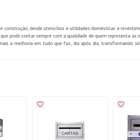
e construção, desde utensílios e utilidades domésticas a revest
e pode contar sempre com a qualidade de quem representa as mel
mais a melhoria em tudo que faz, dia após dia, transformando si