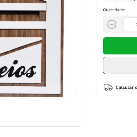
Quantidade:
Calcular 