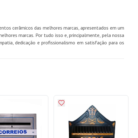
imentos cerâmicos das melhores marcas, apresentados em um
hores marcas. Por tudo isso e, principalmente, pela nossa
mpatia, dedicação e profissionalismo em satisfação para os