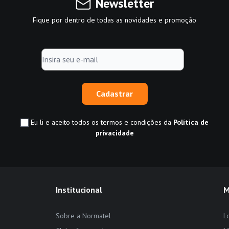
Newsletter
Fique por dentro de todas as novidades e promoção
Cadastrar
Eu li e aceito todos os termos e condições da
Política de
privacidade
Institucional
M
Sobre a Normatel
L