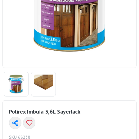
Polirex Imbuia 3,6L Sayerlack
SKU 68238