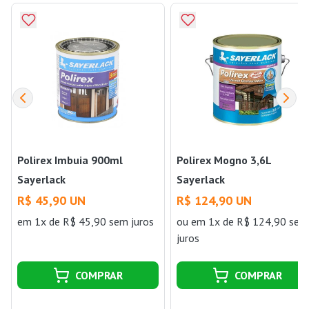
Polirex Imbuia 900ml
Polirex Mogno 3,6L
Sayerlack
Sayerlack
R$ 45,90 UN
R$ 124,90 UN
em 1x de R$ 45,90 sem juros
ou
em 1x de R$ 124,90 sem
juros
COMPRAR
COMPRAR