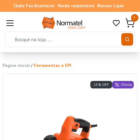
Clube Faz Acontecer
Venda corporativa
Nossas Lojas
0
Página inicial
/
Ferramentas e EPI
Oferta
15% OFF