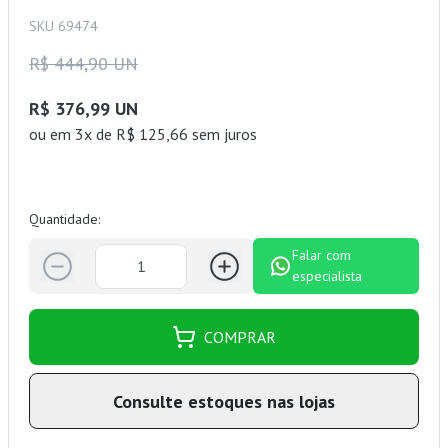
SKU 69474
R$ 444,90 UN
R$ 376,99 UN
ou
em 3x de R$ 125,66 sem juros
Quantidade:
Falar com
especialista
COMPRAR
Consulte estoques nas lojas