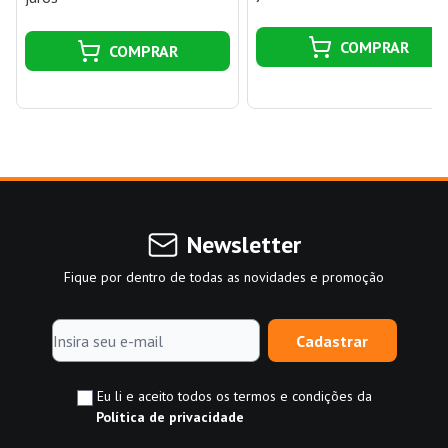
COMPRAR
COMPRAR
Newsletter
Fique por dentro de todas as novidades e promoção
Cadastrar
Eu li e aceito todos os termos e condições da
Política de privacidade