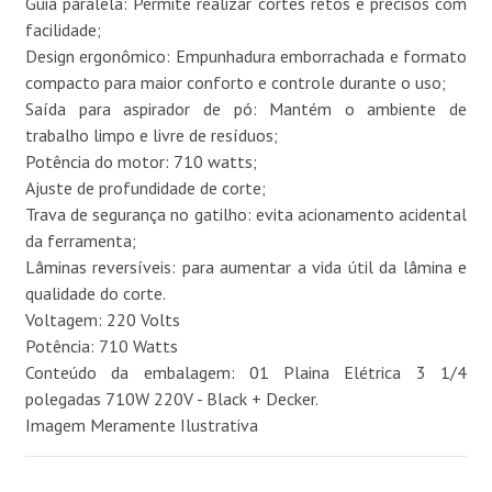
Guia paralela: Permite realizar cortes retos e precisos com
facilidade;
Design ergonômico: Empunhadura emborrachada e formato
compacto para maior conforto e controle durante o uso;
Saída para aspirador de pó: Mantém o ambiente de
trabalho limpo e livre de resíduos;
Potência do motor: 710 watts;
Ajuste de profundidade de corte;
Trava de segurança no gatilho: evita acionamento acidental
da ferramenta;
Lâminas reversíveis: para aumentar a vida útil da lâmina e
qualidade do corte.
Voltagem: 220 Volts
Potência: 710 Watts
Conteúdo da embalagem: 01 Plaina Elétrica 3 1/4
polegadas 710W 220V - Black + Decker.
Imagem Meramente Ilustrativa