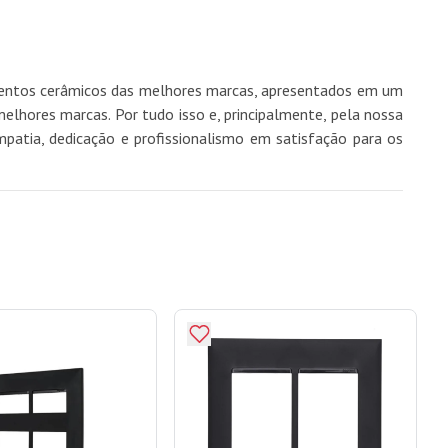
imentos cerâmicos das melhores marcas, apresentados em um
hores marcas. Por tudo isso e, principalmente, pela nossa
mpatia, dedicação e profissionalismo em satisfação para os