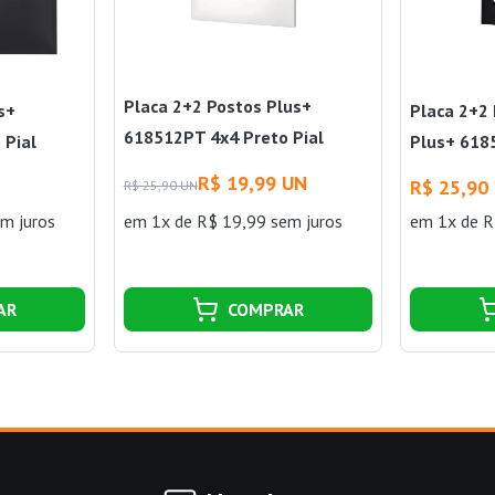
Placa 2+2 Postos Plus+
s+
Placa 2+2
618512PT 4x4 Preto Pial
 Pial
Plus+ 618
Pial
R$ 19,99 UN
R$ 25,90
R$ 25,90 UN
m juros
em 1x de R$ 19,99 sem juros
em 1x de R
AR
COMPRAR