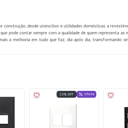
e construção, desde utensílios e utilidades domésticas a revest
e pode contar sempre com a qualidade de quem representa as mel
mais a melhoria em tudo que faz, dia após dia, transformando si
Oferta
23% OFF