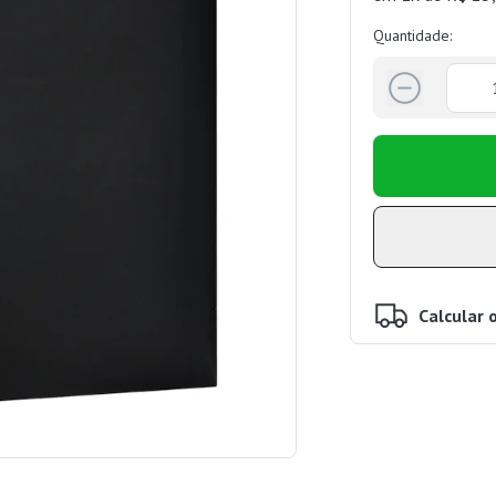
Quantidade:
Calcular 