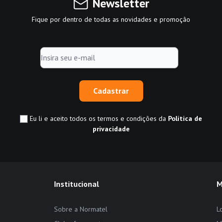
Newsletter
Fique por dentro de todas as novidades e promoção
Cadastrar
Eu li e aceito todos os termos e condições da
Política de
privacidade
Institucional
M
Sobre a Normatel
L