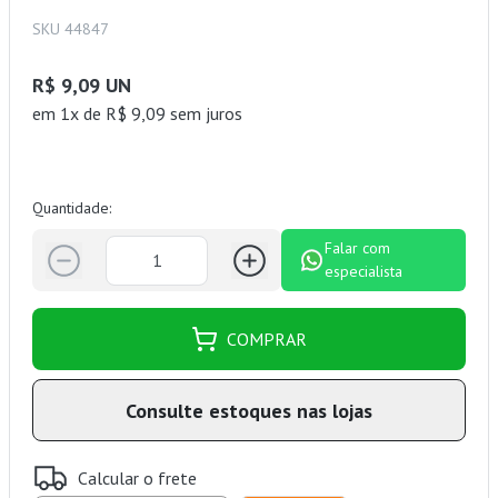
SKU 44847
R$ 9,09 UN
em 1x de R$ 9,09 sem juros
Quantidade:
Falar com
especialista
COMPRAR
Consulte estoques nas lojas
Calcular o frete