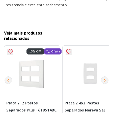
resistência e excelente acabamento.
Veja mais produtos
relacionados
Oferta
13% OFF
Placa 2+2 Postos
Placa 2 4x2 Postos
Separados Plus+ 618514BC
Separados Nereya Sal