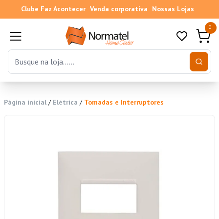
Clube Faz Acontecer
Venda corporativa
Nossas Lojas
0
Página inicial
/
Elétrica
/
Tomadas e Interruptores