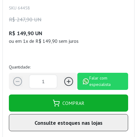
SKU 64458
R$ 247,90 UN
R$ 149,90 UN
ou
em 1x de R$ 149,90 sem juros
Quantidade:
Falar com
especialista
COMPRAR
Consulte estoques nas lojas