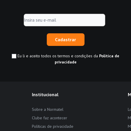
Cadastrar
Eu li e aceito todos os termos e condições da
Política de
privacidade
Institucional
M
Sobre a Normatel
L
Clube faz acontecer
M
Políticas de privacidade
M