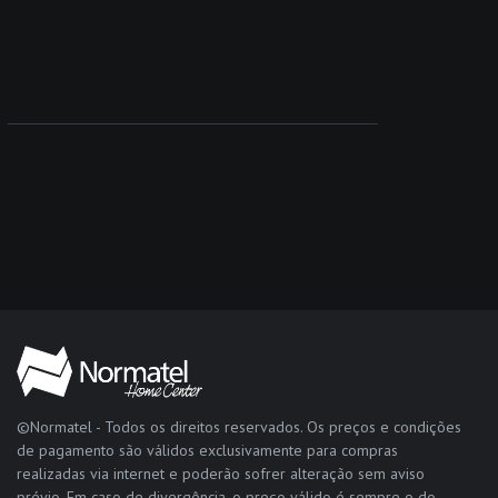
©Normatel - Todos os direitos reservados. Os preços e condições
de pagamento são válidos exclusivamente para compras
realizadas via internet e poderão sofrer alteração sem aviso
prévio. Em caso de divergência, o preço válido é sempre o do