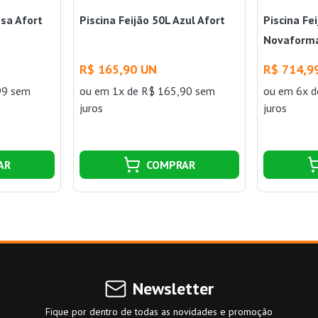
osa Afort
Piscina Feijão 50L Azul Afort
Piscina Fe
Novaform
R$ 165,90 UN
R$ 714,9
99 sem
ou
em 1x de R$ 165,90 sem
ou
em 6x d
juros
juros
AR
COMPRAR
Newsletter
Fique por dentro de todas as novidades e promoção