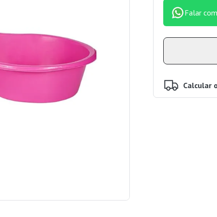
Falar com
Calcular 