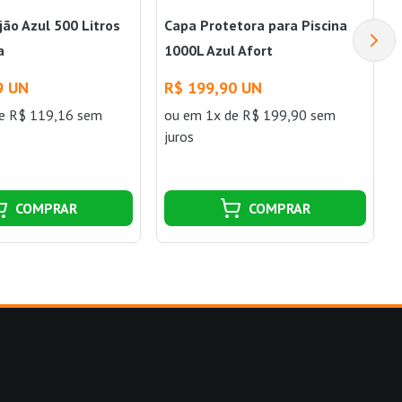
ijão Azul 500 Litros
Capa Protetora para Piscina
a
1000L Azul Afort
9 UN
R$ 199,90 UN
e R$ 119,16 sem
ou
em 1x de R$ 199,90 sem
juros
COMPRAR
COMPRAR