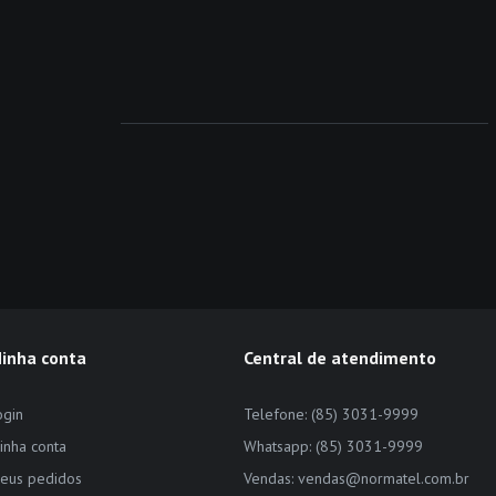
inha conta
Central de atendimento
ogin
Telefone: (85) 3031-9999
inha conta
Whatsapp: (85) 3031-9999
eus pedidos
Vendas: vendas@normatel.com.br