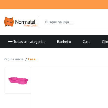
Todas as categorias
Banheiro
Casa
Cli
/
Página inicial
Casa