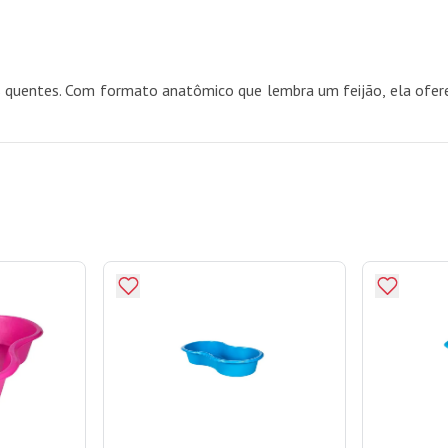
s quentes. Com formato anatômico que lembra um feijão, ela ofere