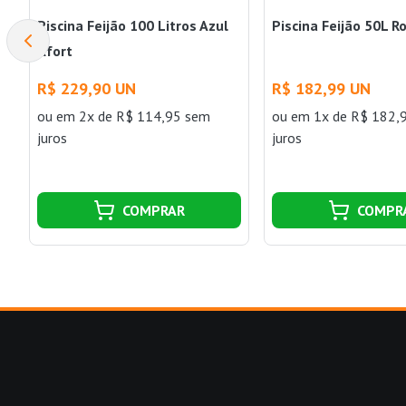
Piscina Feijão 100 Litros Azul
Piscina Feijão 50L R
Afort
R$ 229,90 UN
R$ 182,99 UN
ou
em 2x de R$ 114,95 sem
ou
em 1x de R$ 182,
juros
juros
COMPRAR
COMPR