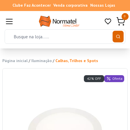
Clube Faz Acontecer
Venda corporativa
Nossas Lojas
0
Página inicial
/
Iluminação
/
Calhas, Trilhos e Spots
Oferta
42% OFF