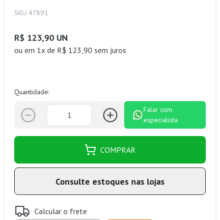
SKU 47891
R$ 123,90 UN
ou
em 1x de R$ 123,90 sem juros
Quantidade:
Falar com
especialista
COMPRAR
Consulte estoques nas lojas
Calcular o frete