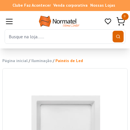
Clube Faz Acontecer
Venda corporativa
Nossas Lojas
0
Página inicial
/
Iluminação
/
Painéis de Led