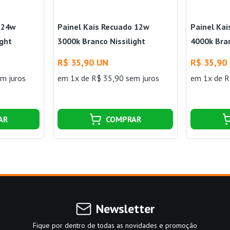
o 24w
Painel Kais Recuado 12w
Painel Ka
ight
3000k Branco Nissilight
4000k Bran
R$ 35,90 UN
R$ 35,90
m juros
em 1x de R$ 35,90 sem juros
em 1x de R
AR
COMPRAR
Newsletter
Fique por dentro de todas as novidades e promoção