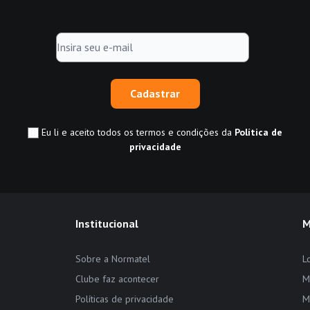
Cadastrar
Eu li e aceito todos os termos e condições da
Política de
privacidade
Institucional
M
Sobre a Normatel
L
Clube faz acontecer
M
Políticas de privacidade
M