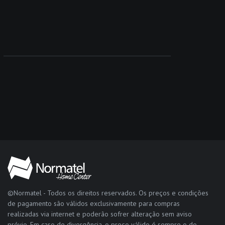
©Normatel - Todos os direitos reservados. Os preços e condições
de pagamento são válidos exclusivamente para compras
realizadas via internet e poderão sofrer alteração sem aviso
prévio. Em caso de divergência, o preço válido é sempre o do