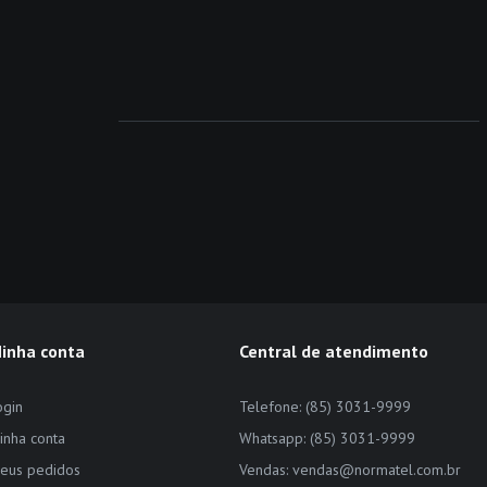
inha conta
Central de atendimento
ogin
Telefone: (85) 3031-9999
inha conta
Whatsapp: (85) 3031-9999
eus pedidos
Vendas: vendas@normatel.com.br