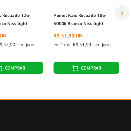
is Recuado 12w
Painel Kais Recuado 18w
co Nissilight
3000k Branco Nissilight
 UN
R$ 51,99 UN
$ 35,90 sem juros
em 1x de R$ 51,99 sem juros
COMPRAR
COMPRAR