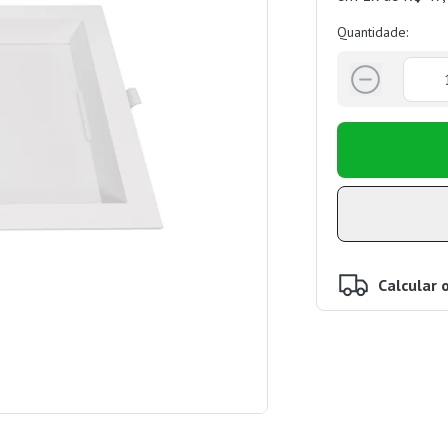
Quantidade:
Calcular 