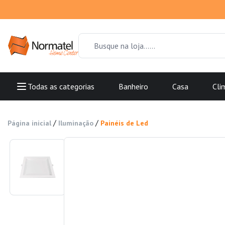
Todas as categorias
Banheiro
Casa
Cli
/
/
Página inicial
Iluminação
Painéis de Led