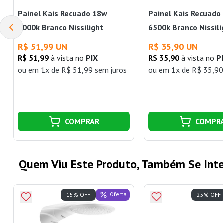
Painel Kais Recuado 18w
Painel Kais Recuado
3000k Branco Nissilight
6500k Branco Nissili
R$ 51,99 UN
R$ 35,90 UN
R$ 51,99
à vista no
PIX
R$ 35,90
à vista no
P
ou
em 1x de R$ 51,99 sem juros
ou
em 1x de R$ 35,90
COMPRAR
COMPR
Quem Viu Este Produto, Também Se Inte
Oferta
15% OFF
25% OFF