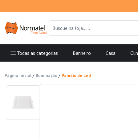
Todas as categorias
Banheiro
Casa
Cli
/
/
Página inicial
Iluminação
Painéis de Led