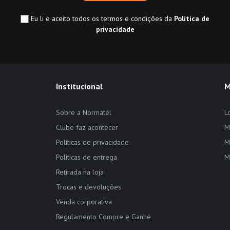
Eu li e aceito todos os termos e condições da
Política de
privacidade
Institucional
M
Sobre a Normatel
L
Clube faz acontecer
M
Políticas de privacidade
M
Políticas de entrega
M
Retirada na loja
Trocas e devoluções
Venda corporativa
Regulamento Compre e Ganhe