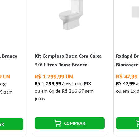
L Branco
Kit Completo Bacia Com Caixa
Rodapé Br
3/6 Litros Roma Branco
Biancogre
9 UN
R$ 1.299,99 UN
R$ 47,99
R$ 1.299,99
à vista no
PIX
R$ 47,99
à
PIX
ou
em 6x de R$ 216,67 sem
ou
em 1x d
99 sem
juros
COMPRAR
AR