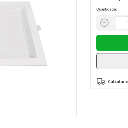
Quantidade:
Calcular 