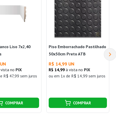
anco Liso 7x2,40
Piso Emborrachado Pastilhado
s
50x50cm Preto ATB
 UN
R$ 14,99 UN
 vista no
PIX
R$ 14,99
à vista no
PIX
e R$ 47,99 sem juros
ou
em 1x de R$ 14,99 sem juros
COMPRAR
COMPRAR