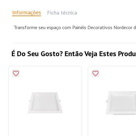
Informações
Ficha técnica
Transforme seu espaço com Painéis Decorativos Nordecor de
É Do Seu Gosto? Então Veja Estes Produ