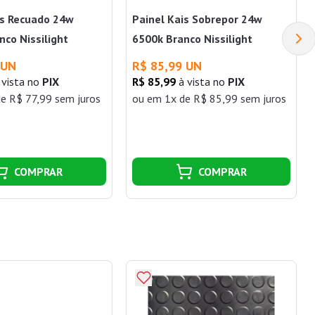
is Recuado 24w
Painel Kais Sobrepor 24w
nco Nissilight
6500k Branco Nissilight
 UN
R$ 85,99 UN
 vista no
PIX
R$ 85,99
à vista no
PIX
e R$ 77,99 sem juros
ou
em 1x de R$ 85,99 sem juros
COMPRAR
COMPRAR