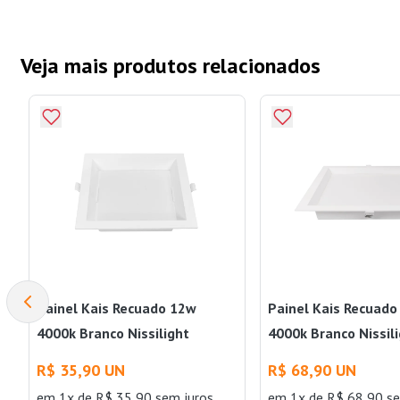
Veja mais produtos relacionados
Painel Kais Recuado 12w
Painel Kais Recuad
4000k Branco Nissilight
4000k Branco Nissil
R$ 35,90 UN
R$ 68,90 UN
em 1x de R$ 35,90 sem juros
em 1x de R$ 68,90 se