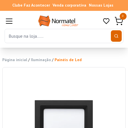
Clube Faz Acontecer
Venda corporativa
Nossas Lojas
0
Página inicial
/
Iluminação
/
Painéis de Led