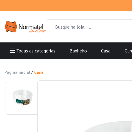
Todas as categorias
Banheiro
Casa
Cli
/
Página inicial
Casa