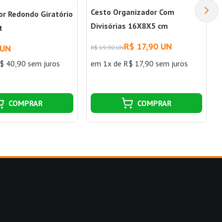
Cesto Organizador Com
or Redondo Giratório
Divisórias 16X8X5 cm
t
Paramount
R$ 17,90 UN
 UN
R$ 19,90 UN
$ 40,90 sem juros
em 1x de R$ 17,90 sem juros
COMPRAR
COMPRAR