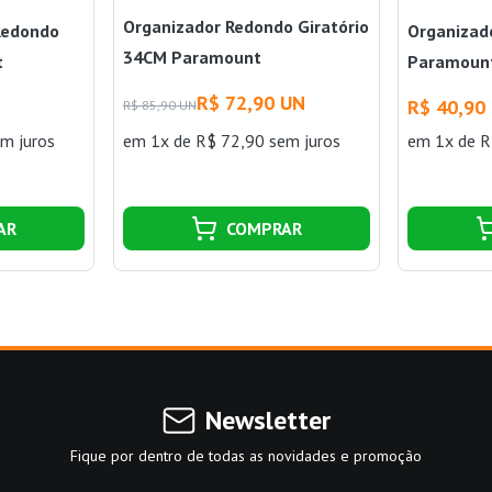
Organizador Redondo Giratório
Redondo
Organizad
34CM Paramount
t
Paramoun
R$ 72,90 UN
R$ 40,90
R$ 85,90 UN
m juros
em 1x de R$ 72,90 sem juros
em 1x de R
AR
COMPRAR
Newsletter
Fique por dentro de todas as novidades e promoção