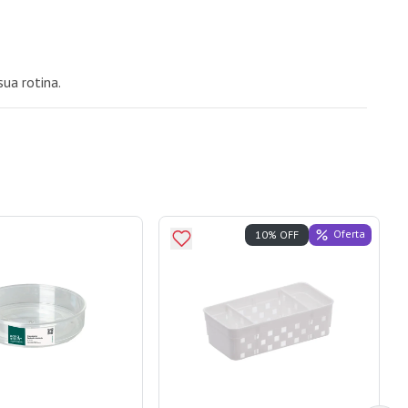
ua rotina.
Oferta
10% OFF