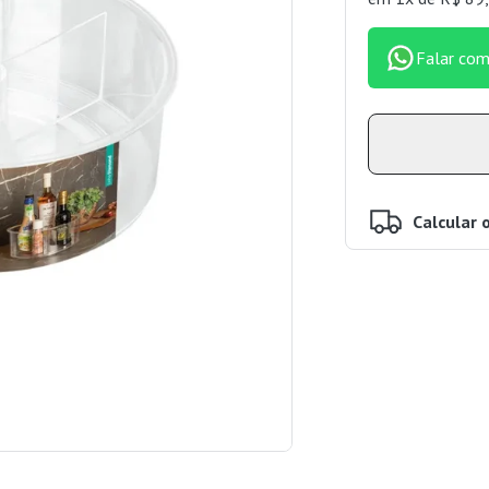
Falar com
Calcular 