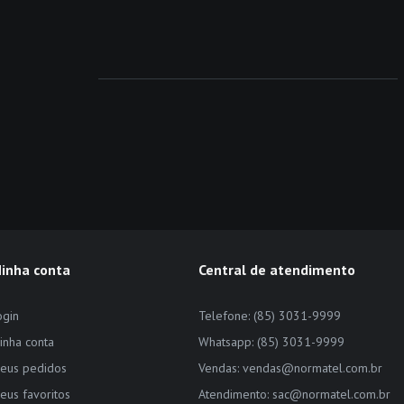
inha conta
Central de atendimento
ogin
Telefone: (85) 3031-9999
inha conta
Whatsapp: (85) 3031-9999
eus pedidos
Vendas: vendas@normatel.com.br
eus favoritos
Atendimento: sac@normatel.com.br