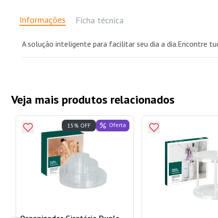
Informações
Ficha técnica
A solução inteligente para facilitar seu dia a dia.Encontre
Veja mais produtos relacionados
Oferta
15% OFF
Organizador Giratório Duplo