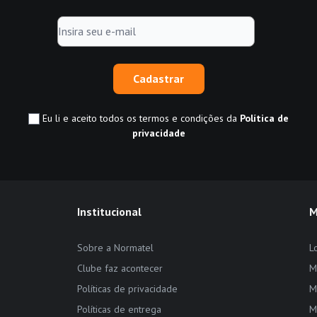
Cadastrar
Eu li e aceito todos os termos e condições da
Política de
privacidade
Institucional
M
Sobre a Normatel
L
Clube faz acontecer
M
Políticas de privacidade
M
Políticas de entrega
M