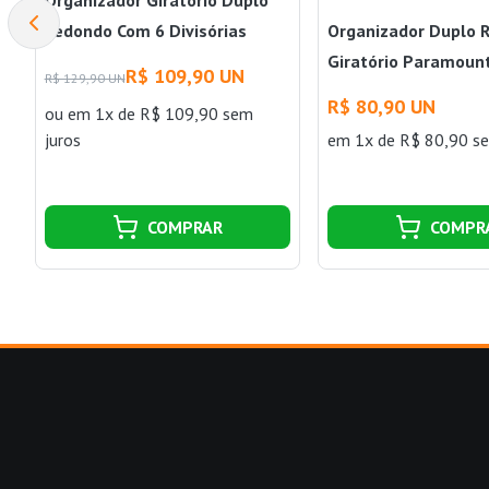
Redondo Com 6 Divisórias
Organizador Duplo 
Paramount
Giratório Paramoun
R$ 109,90 UN
R$ 129,90 UN
R$ 80,90 UN
ou
em 1x de R$ 109,90 sem
juros
em 1x de R$ 80,90 se
COMPRAR
COMPR