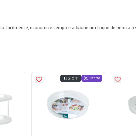
 tudo facilmente, economize tempo e adicione um toque de beleza à s
Oferta
15% OFF