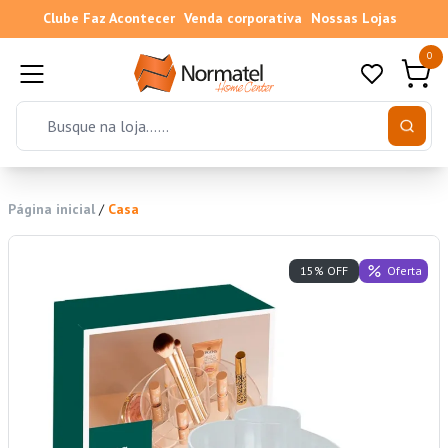
Clube Faz Acontecer
Venda corporativa
Nossas Lojas
0
Página inicial
/
Casa
Oferta
15% OFF