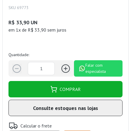
SKU 69773
R$ 33,90 UN
em 1x de R$ 33,90 sem juros
Quantidade:
Falar com
especialista
COMPRAR
Consulte estoques nas lojas
Calcular o frete