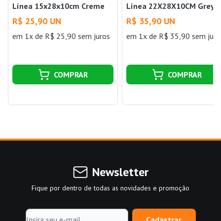
Línea 15x28x10cm Creme
Línea 22X28X10CM Grey
Paramount
Paramount
R$ 25,90 UN
R$ 35,90 UN
em 1x de R$ 25,90 sem juros
em 1x de R$ 35,90 sem juro
COMPRAR
COMPRAR
Newsletter
Fique por dentro de todas as novidades e promoção
Cadastrar