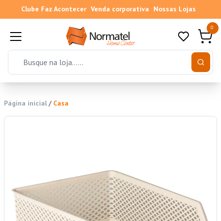
Clube Faz Acontecer
Venda corporativa
Nossas Lojas
0
Página inicial
/
Casa