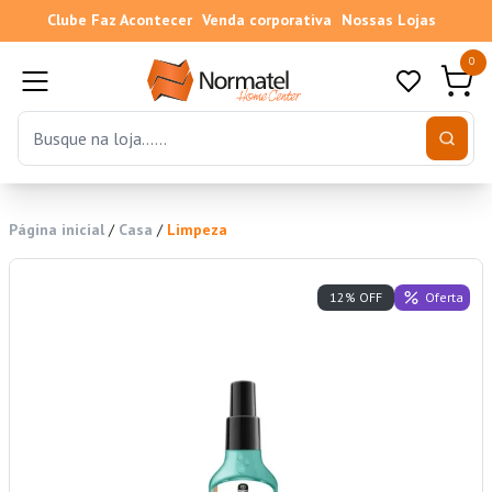
Clube Faz Acontecer
Venda corporativa
Nossas Lojas
0
Página inicial
/
Casa
/
Limpeza
Oferta
12% OFF