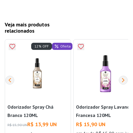
Veja mais produtos
relacionados
Oferta
12% OFF
Odorizador Spray Chá
Odorizador Spray Lavanda
Branco 120ML
Francesa 120ML
R$ 13,99 UN
R$ 15,90 UN
R$ 15,90 UN