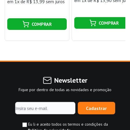
em 1x de R$ 15,90 sem juro
em 1x de R$ 13,99 sem juros
COMPRAR
COMPRAR
Newsletter
Fique por dentro de todas as novidades e promoção
Cadastrar
Eu li e aceito todos os termos e condições da