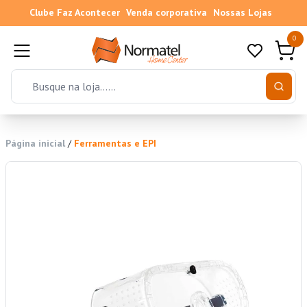
Clube Faz Acontecer
Venda corporativa
Nossas Lojas
0
Página inicial
/
Ferramentas e EPI