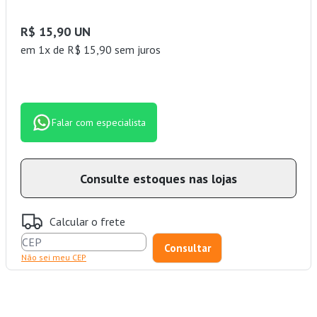
R$ 15,90 UN
em 1x de R$ 15,90 sem juros
Falar com especialista
Consulte estoques nas lojas
Calcular o frete
Não sei meu CEP