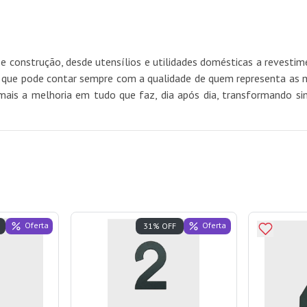
e construção, desde utensílios e utilidades domésticas a revest
e pode contar sempre com a qualidade de quem representa as mel
mais a melhoria em tudo que faz, dia após dia, transformando si
Oferta
Oferta
31% OFF