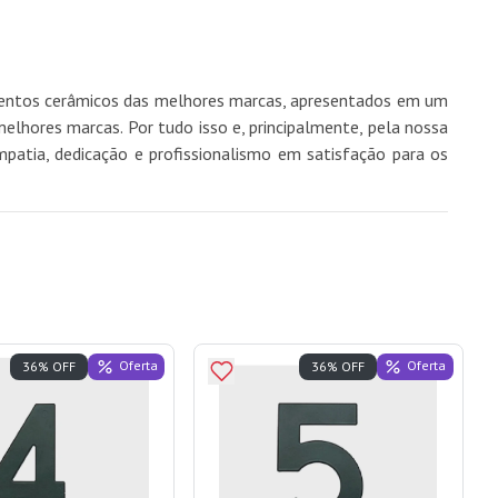
imentos cerâmicos das melhores marcas, apresentados em um
hores marcas. Por tudo isso e, principalmente, pela nossa
mpatia, dedicação e profissionalismo em satisfação para os
Oferta
Oferta
36% OFF
36% OFF