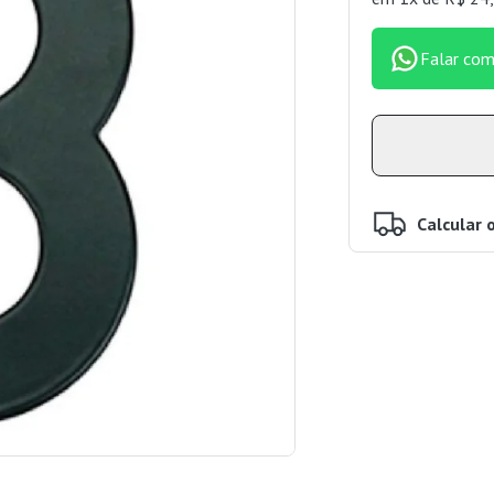
Falar com
Calcular 