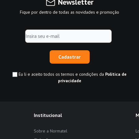
Newsletter
Fique por dentro de todas as novidades e promoção
Cadastrar
Eu li e aceito todos os termos e condições da
Política de
privacidade
Institucional
M
Sobre a Normatel
L