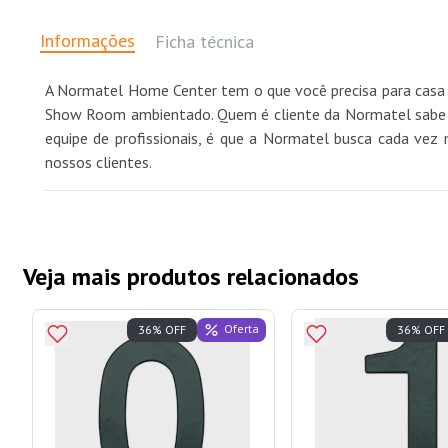
Informações
Ficha técnica
A Normatel Home Center tem o que você precisa para casa 
Show Room ambientado. Quem é cliente da Normatel sabe qu
equipe de profissionais, é que a Normatel busca cada vez 
nossos clientes.
Veja mais produtos relacionados
Oferta
36% OFF
36% OFF