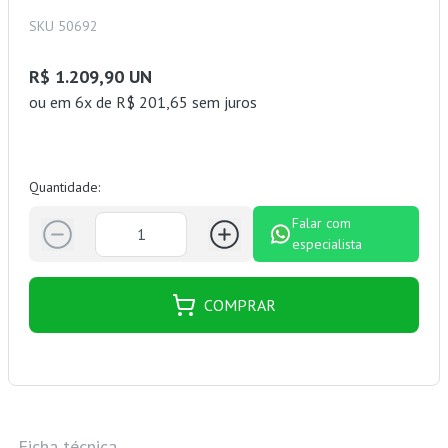
SKU 50692
R$ 1.209,90 UN
ou
em 6x de R$ 201,65 sem juros
Quantidade:
Falar com
especialista
COMPRAR
Ficha técnica