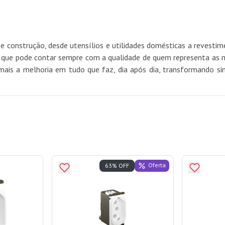
e construção, desde utensílios e utilidades domésticas a revest
e pode contar sempre com a qualidade de quem representa as mel
mais a melhoria em tudo que faz, dia após dia, transformando si
Oferta
63% OFF