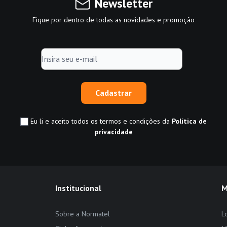
Newsletter
Fique por dentro de todas as novidades e promoção
Cadastrar
Eu li e aceito todos os termos e condições da
Política de
privacidade
Institucional
M
Sobre a Normatel
L