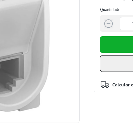
Quantidade:
Calcular 