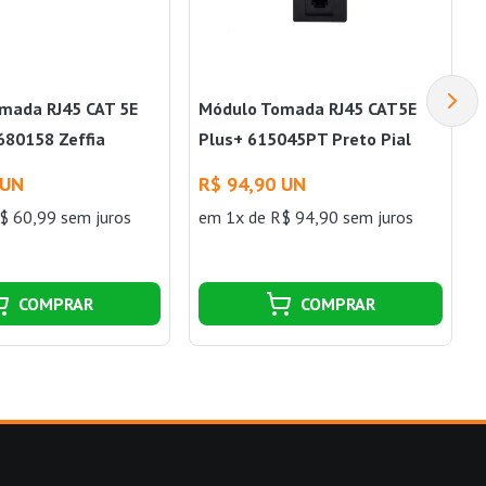
mada RJ45 CAT 5E
Módulo Tomada RJ45 CAT5E
680158 Zeffia
Plus+ 615045PT Preto Pial
l
 UN
R$ 94,90 UN
$ 60,99 sem juros
em 1x de R$ 94,90 sem juros
COMPRAR
COMPRAR