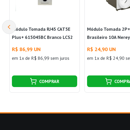
Módulo Tomada RJ45 CAT5E
Módulo Tomada 2P+
Plus+ 615045BC Branco LCS2
Brasileiro 10A Nere
Pial
Pial
R$ 86,99 UN
R$ 24,90 UN
em 1x de R$ 86,99 sem juros
em 1x de R$ 24,90 se
COMPRAR
COMPR