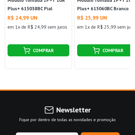
Módulo Tomada 2P+T 10A
Módulo Tomada 2P+T 20A
Plus+ 615038BC Pial
Plus+ 615060BC Branco Pi
R$ 24,99 UN
R$ 25,99 UN
em 1x de R$ 24,99 sem juros
em 1x de R$ 25,99 sem juro
COMPRAR
COMPRAR
Newsletter
Fique por dentro de todas as novidades e promoção