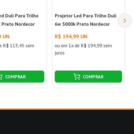
ed Duli Para Trilho
Projetor Led Para Trilho Duli
 Preto Nordecor
6w 3000k Preto Nordecor
0 UN
R$ 194,99 UN
e R$ 113,45 sem
ou
em 1x de R$ 194,99 sem
juros
COMPRAR
COMPRAR