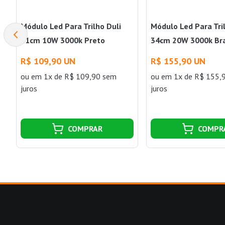
Módulo Led Para Trilho Duli
Módulo Led Para Tri
21cm 10W 3000k Preto
34cm 20W 3000k Br
Nordecor
Nordecor
R$ 109,90 UN
R$ 155,90 UN
ou
em 1x de R$ 109,90 sem
ou
em 1x de R$ 155,
juros
juros
COMPRAR
COMPR