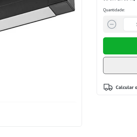
Quantidade:
Calcular 