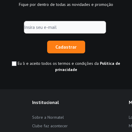
Fique por dentro de todas as novidades e promoção
Cadastrar
Eu li e aceito todos os termos e condições da
Política de
privacidade
Institucional
M
Sobre a Normatel
L
Clube faz acontecer
M