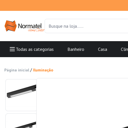
Todas as categorias
Banheiro
Casa
Cli
/
Página inicial
Iluminação