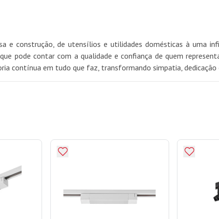
 e construção, de utensílios e utilidades domésticas à uma in
ue pode contar com a qualidade e confiança de quem representa 
oria contínua em tudo que faz, transformando simpatia, dedicação 