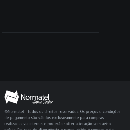
©Normatel - Todos os direitos reservados. Os preços e condições
de pagamento são válidos exclusivamente para compras
realizadas via internet e poderão sofrer alteração sem aviso
prévio. Em caso de divergência, o preço válido é sempre o do