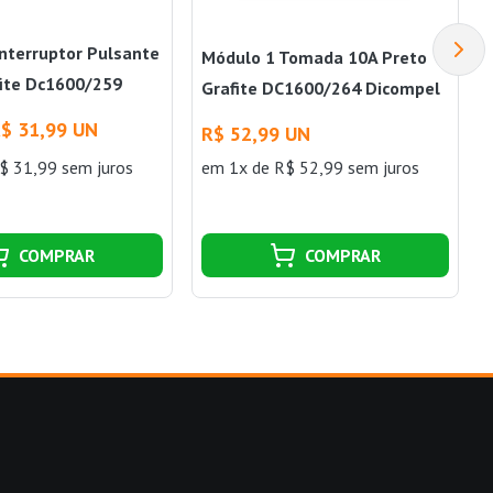
nterruptor Pulsante
Módulo 1 Tomada 10A Preto
fite Dc1600/259
Grafite DC1600/264 Dicompel
$ 31,99 UN
R$ 52,99 UN
$ 31,99 sem juros
em 1x de R$ 52,99 sem juros
COMPRAR
COMPRAR