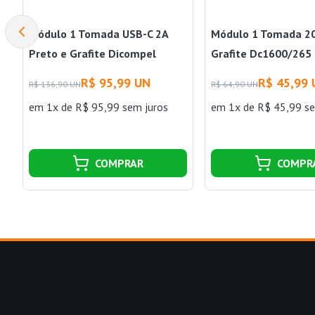
Módulo 1 Tomada USB-C 2A
Módulo 1 Tomada 20
Preto e Grafite Dicompel
Grafite Dc1600/265
R$ 95,99 UN
R$ 45,99
R$ 136,90 UN
R$ 64,90 UN
em 1x de R$ 95,99 sem juros
em 1x de R$ 45,99 se
COMPRAR
COMPR