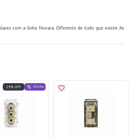
lares com a linha Novara. Diferente de tudo que existe. As
Oferta
29% OFF