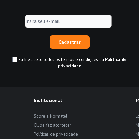
Cadastrar
Eu li e aceito todos os termos e condições da
Política de
privacidade
Institucional
M
Sobre a Normatel
L
Clube faz acontecer
M
Políticas de privacidade
M