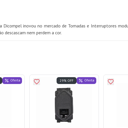
o, a Dicompel inovou no mercado de Tomadas e Interruptores modu
não descascam nem perdem a cor.
Oferta
Oferta
29% OFF