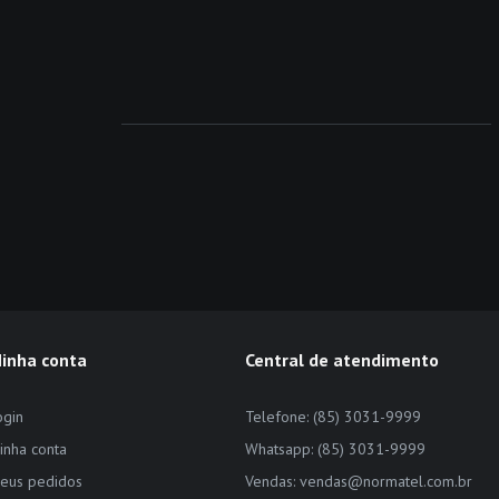
inha conta
Central de atendimento
ogin
Telefone: (85) 3031-9999
inha conta
Whatsapp: (85) 3031-9999
eus pedidos
Vendas: vendas@normatel.com.br