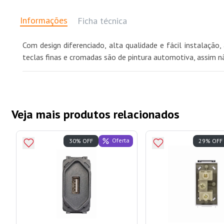
Informações
Ficha técnica
Com design diferenciado, alta qualidade e fácil instalaçã
teclas finas e cromadas são de pintura automotiva, assim 
Veja mais produtos relacionados
Oferta
30% OFF
29% OFF