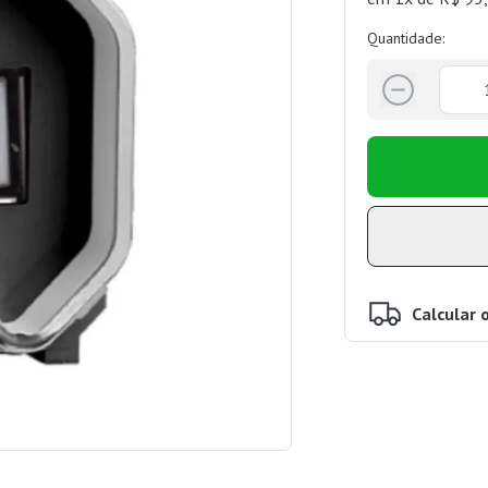
Quantidade:
Calcular 