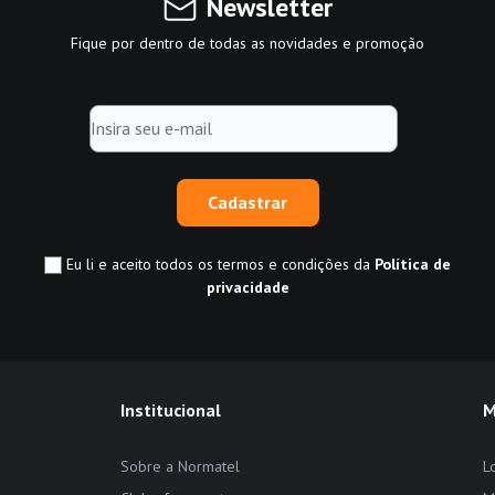
Newsletter
Fique por dentro de todas as novidades e promoção
Cadastrar
Eu li e aceito todos os termos e condições da
Política de
privacidade
Institucional
M
Sobre a Normatel
L