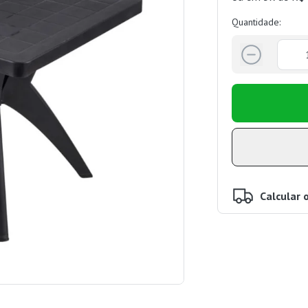
Quantidade:
Calcular 