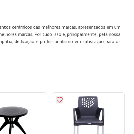
imentos cerâmicos das melhores marcas, apresentados em um
hores marcas. Por tudo isso e, principalmente, pela nossa
mpatia, dedicação e profissionalismo em satisfação para os