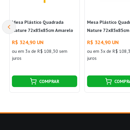
Mesa Plástico Quadrada
Mesa Plástico Quad
Nature 72x85x85cm Amarelo
Nature 72x85x85cm
Forte Plástico
Forte Plástico
R$ 324,90 UN
R$ 324,90 UN
ou
em 3x de R$ 108,30 sem
ou
em 3x de R$ 108,
juros
juros
COMPRAR
COMPR