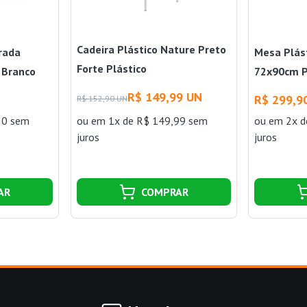
Cadeira Plástico Nature Preto
rada
Mesa Plás
Forte Plástico
 Branco
72x90cm P
R$ 149,99 UN
R$ 299,9
R$ 152,90 UN
30 sem
ou
em 1x de R$ 149,99 sem
ou
em 2x d
juros
juros
AR
COMPRAR