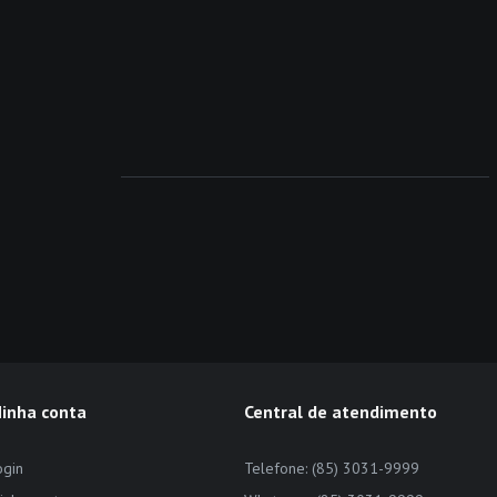
inha conta
Central de atendimento
ogin
Telefone: (85) 3031-9999