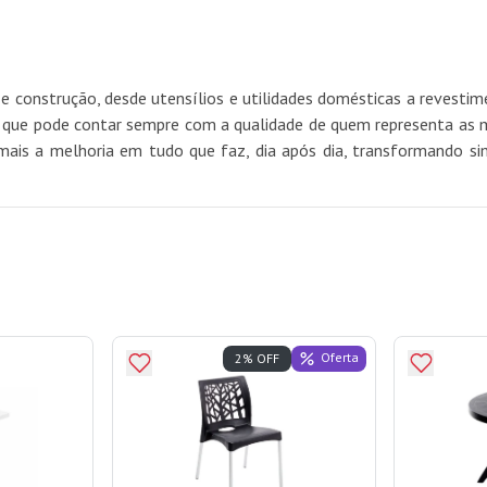
e construção, desde utensílios e utilidades domésticas a revest
e pode contar sempre com a qualidade de quem representa as mel
mais a melhoria em tudo que faz, dia após dia, transformando si
Oferta
2% OFF