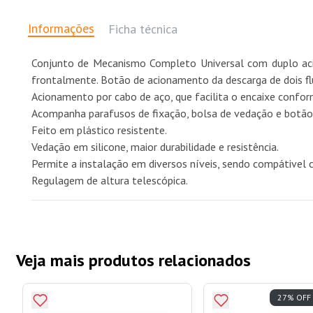
Informações
Ficha técnica
Conjunto de Mecanismo Completo Universal com duplo aci
frontalmente. Botão de acionamento da descarga de dois flu
Acionamento por cabo de aço, que facilita o encaixe confor
Acompanha parafusos de fixação, bolsa de vedação e botão
Feito em plástico resistente.
Vedação em silicone, maior durabilidade e resistência.
Permite a instalação em diversos níveis, sendo compátivel c
Regulagem de altura telescópica.
Veja mais produtos relacionados
27% OFF