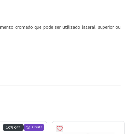
nto cromado que pode ser utilizado lateral, superior ou
Oferta
10% OFF