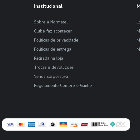
Institucional
M
Sobre a Normatel
L
Clube faz acontecer
M
Políticas de privacidade
M
Políticas de entrega
M
Retirada na loja
Trocas e devoluções
Venda corporativa
Regulamento Compre e Ganhe