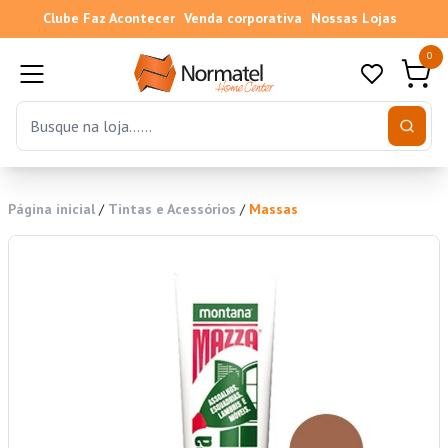
Clube Faz Acontecer
Venda corporativa
Nossas Lojas
0
Página inicial
/
Tintas e Acessórios
/
Massas