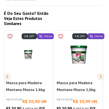
É Do Seu Gosto? Então
Veja Estes Produtos
Similares
Oferta
Oferta
6% OFF
5% OFF
Massa para Madeira
Massa para Madeira
Montana Mazza 1,6kg
Montana Mazza 1,6kg
Mogno Montana
Branco Montana
R$ 53,90 UN
R$ 53,90 UN
R$ 50,90 UN
R$ 50,99 UN
R$ 50,90
à vista no
PIX
R$ 50,99
à vista no
PIX