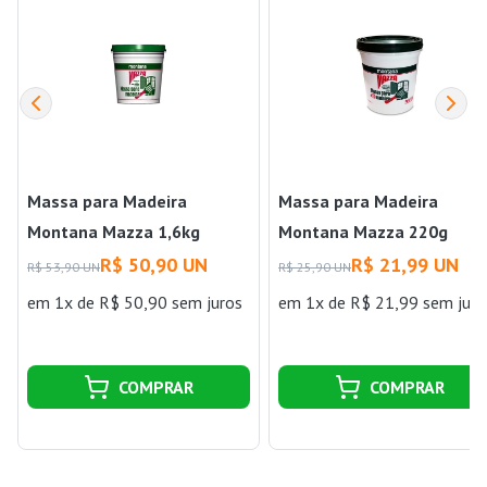
Massa para Madeira
Massa para Madeira
Montana Mazza 1,6kg
Montana Mazza 220g
Mogno Montana
Branco Montana
R$ 50,90 UN
R$ 21,99 UN
R$ 53,90 UN
R$ 25,90 UN
em 1x de R$ 50,90 sem juros
em 1x de R$ 21,99 sem juro
COMPRAR
COMPRAR