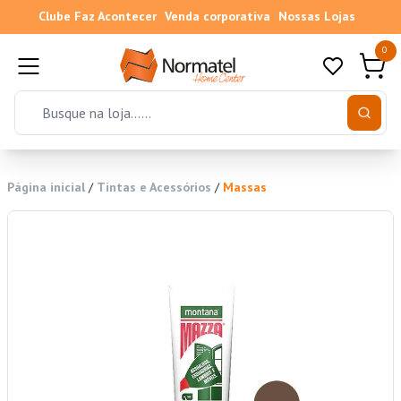
Clube Faz Acontecer
Venda corporativa
Nossas Lojas
0
Página inicial
/
Tintas e Acessórios
/
Massas