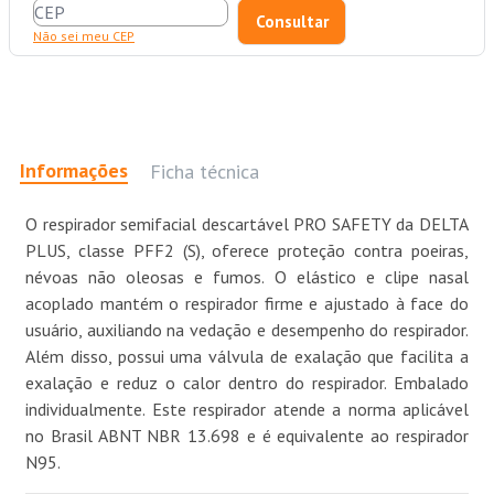
Não sei meu CEP
Informações
Ficha técnica
O respirador semifacial descartável PRO SAFETY da DELTA
PLUS, classe PFF2 (S), oferece proteção contra poeiras,
névoas não oleosas e fumos. O elástico e clipe nasal
acoplado mantém o respirador firme e ajustado à face do
usuário, auxiliando na vedação e desempenho do respirador.
Além disso, possui uma válvula de exalação que facilita a
exalação e reduz o calor dentro do respirador. Embalado
individualmente. Este respirador atende a norma aplicável
no Brasil ABNT NBR 13.698 e é equivalente ao respirador
N95.