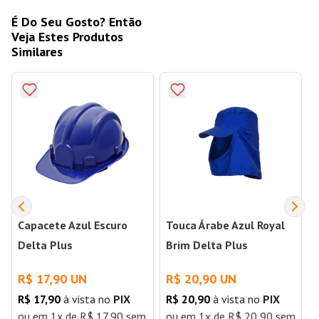
É Do Seu Gosto? Então
Veja Estes Produtos
Similares
Capacete Azul Escuro
Touca Árabe Azul Royal
Delta Plus
Brim Delta Plus
R$ 17,90 UN
R$ 20,90 UN
R$ 17,90
à vista no
PIX
R$ 20,90
à vista no
PIX
ou
em 1x de R$ 17,90 sem
ou
em 1x de R$ 20,90 sem