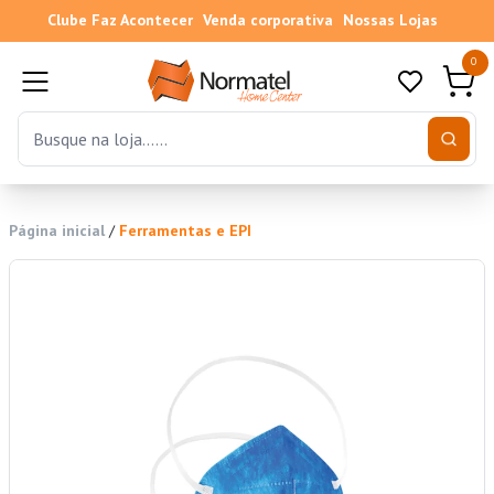
Clube Faz Acontecer
Venda corporativa
Nossas Lojas
0
Página inicial
/
Ferramentas e EPI