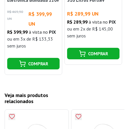
Eletrônica Blindada 220v
310 Litros Fortlev
6000w Lorenzetti
R$ 469,90
R$ 289,99 UN
R$ 399,99
UN
R$ 289,99
à vista no
PIX
UN
ou
em 2x de R$ 145,00
R$ 399,99
à vista no
PIX
sem juros
ou
em 3x de R$ 133,33
sem juros
COMPRAR
COMPRAR
Veja mais produtos
relacionados